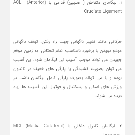
۱. لیگامان متقاطع ( صلیبی) قدامی یا (ACL (Anterior
Cruciate Ligament
حرکاتی مانند تغییر ناگهانی جهت راه رفتن، توقف ناگهانی
موقع دویدن یا برخورد نامناسب اندام تحتانی به زمین موقع
جهیدن می تواند موجب آسیب این لیگامان شود. این آسیب
می توان بصورت کشیدگی یا پارگی های خفیف در تاندون
بوده و یا می تواند بصورت پارگی کامل لیگامان باشد. در
ورزش های اسکی و بسکتبال و فوتبال این آسیب ها زیاد
دیده می شوند.
۲. لیگامان کلترال داخلی یا (MCL (Medial Collateral