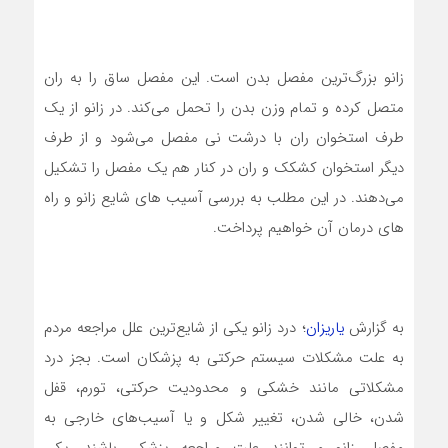
زانو بزرگ‌ترین مفصل بدن است. این مفصل ساق را به ران
متصل کرده و تمام وزن بدن را تحمل می‌کند. در زانو از یک
طرف استخوان ران با درشت نی مفصل می‌شود و از طرف
دیگر استخوان کشکک و ران در کنار هم یک مفصل را تشکیل
می‌دهند. در این مطلب به بررسی آسیب های شایع زانو و راه
های درمان آن خواهیم پرداخت.
به گزارش
یاریزان
؛ درد زانو یکی از شایع‌ترین علل مراجعه مردم
به علت مشکلات سیستم حرکتی به پزشکان است. بجز درد
مشکلاتی مانند خشکی و محدودیت حرکتی، تورم، قفل
شدن، خالی شدن، تغییر شکل و یا آسیب‌های خارجی به