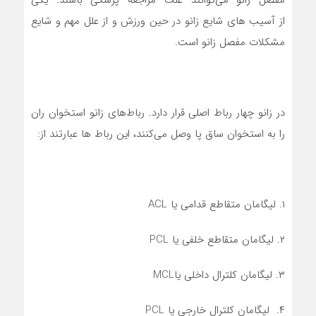
مفصل زانو می‌توانند علت مراجعه پزشکی باشند. یکی
از آسیب های شایع زانو در حین ورزش و از علل مهم و شایع
مشکلات مفصل زانو است.
در زانو چهار رباط اصلی قرار دارد. رباط‌های زانو استخوان ران
را به استخوان ساق پا وصل می‌کنند، این رباط ها عبارتند از:
۱. لیگامان متقاطع قدامی یا ACL
۲. لیگامان متقاطع خلفی یا PCL
۳. لیگامان کلترال داخلی یاMCL
۴. لیگامان کلترال خارجی یا PCL