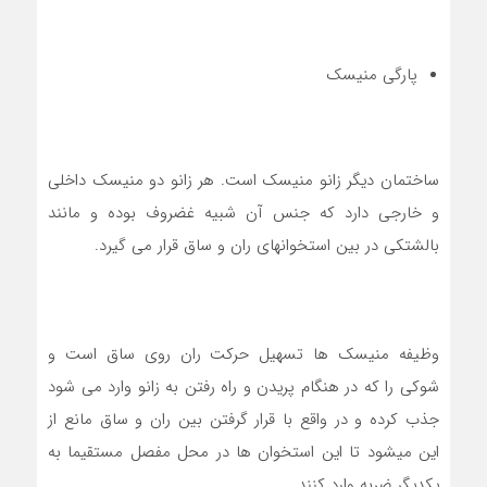
پارگی منیسک
ساختمان دیگر زانو منیسک است. هر زانو دو منیسک داخلی
و خارجی دارد که جنس آن شبیه غضروف بوده و مانند
بالشتکی در بین استخوانهای ران و ساق قرار می گیرد.
وظیفه منیسک ها تسهیل حرکت ران روی ساق است و
شوکی را که در هنگام پریدن و راه رفتن به زانو وارد می شود
جذب کرده و در واقع با قرار گرفتن بین ران و ساق مانع از
این میشود تا این استخوان ها در محل مفصل مستقیما به
یکدیگر ضربه وارد کنند.