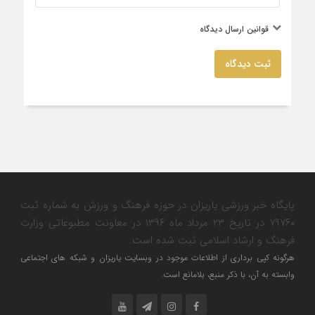
قوانین ارسال دیدگاه
ثبت دیدگاه
پایگاه خبر ورزشی یاریزان در حوزه فرهنگ و ورزش به شماره ثبت
۷۹۷۶۰ در تاریخ ۲۳ مرداد ماه ۱۳۹۶ در معاونت مطبوعاتی وزارت
فرهنگ و ارشاد اسلامی ثبت شده است.
هرگونه کپی برداری از اطلاعات موجود در وبسایت یاریزان و شبکه های اجتماعی
وابسته به آن، با ذکر منبع، بلامانع است.