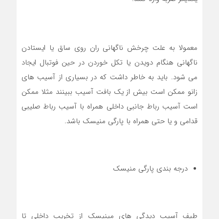
معمولا به علت چرخش ناگهانی ران روی ساق یا ایستادن
ناگهانی هنگام دویدن یا تکل خوردن در حین فوتبال ایجاد
می شود. باید به خاطر داشت که در بسیاری از آسیب های
زانو ممکن است بیش از یک بافت آسیب ببینند مثلا ممکن
است آسیب رباط جانبی داخلی همراه با آسیب رباط صلیبی
قدامی و یا حتی همراه با پارگی منیسک باشد.
درجه بندی پارگی منیسک
طیف آسیب دیدگی های مینیسک از تخریب داخلی تا