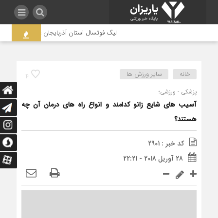
لیگ فوتسال استان آذربایجان غربی به جنجال کشیده 
خانه
سایر ورزش ها
4
پزشکی - ورزشی؛
آسیب های شایع زانو کدامند و انواع راه های درمان آن چه
هستند؟
کد خبر : 2901
28 آوریل 2018 - 22:21