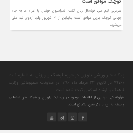
کوچک موافق است
سرمربی تیم ملی فوتسال زنان گفت: فدراسیون فوتبال با اعزام ما به جام
جهانی کوچک برزیل موافق است بنابراین از ۲۱ شهریور وارد اردوی تیم ملی
می‌شویم.
پایگاه خبر ورزشی یاریزان در حوزه فرهنگ و ورزش به شماره ثبت
۷۹۷۶۰ در تاریخ ۲۳ مرداد ماه ۱۳۹۶ در معاونت مطبوعاتی وزارت
فرهنگ و ارشاد اسلامی ثبت شده است.
هرگونه کپی برداری از اطلاعات موجود در وبسایت یاریزان و شبکه های اجتماعی
وابسته به آن، با ذکر منبع، بلامانع است.