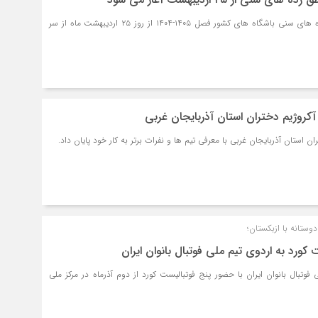
مسابقات فوتبال مناطق رده های سنی باشگاه های کشور فصل ۱۴۰۵-۱۴۰۴ از روز ۲۵ اردیبهشت ماه از سر
کروژیم دختران استان آذربایجان غربی
 استان آذربایجان غربی با معرفی تیم ها و نفرات برتر به کار خود پایان داد.
دوستانه با ازبکستان؛
کورد به اردوی تیم ملی فوتبال بانوان ایران
فوتبال بانوان ایران با حضور پنج فوتبالیست کورد از دوم آذرماه در مرکز ملی