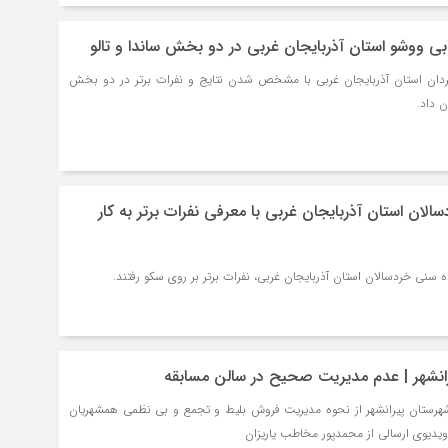
بی ووشو استان آذربایجان غربی در دو بخش ساندا و تالو
ردان استان آذربایجان غربی با مشخص شدن نتایج و نفرات برتر در دو بخش
ن داد.
ان استان آذربایجان غربی با معرفی نفرات برتر به کار
سنی خردسالان استان آذربایجان غربی، نفرات برتر بر روی سکو رفتند.
یرانشهر | عدم مدیریت صحیح در سالن مسابقه
شهرستان پیرانشهر از نحوه مدیریت فروش بلیط و تجمع و بی نظمی همشهریان
یدیوی ارسالی از محمدپور مخاطب یاریزان