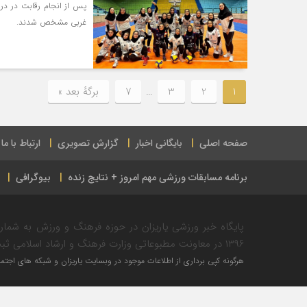
پس از انجام رقابت در در 
غربی مشخص شدند.
1
2
3
…
7
برگهٔ بعد »
صفحه اصلی
بایگانی اخبار
گزارش تصویری
ارتباط با ما
برنامه مسابقات ورزشی مهم امروز + نتایج زنده
بیوگرافی
۱۳۹۶ در معاونت مطبوعاتی وزارت فرهنگ و ارشاد اسلامی ثبت شده است.
هرگونه کپی برداری از اطلاعات موجود در وبسایت یاریزان و شبکه های اجتماع