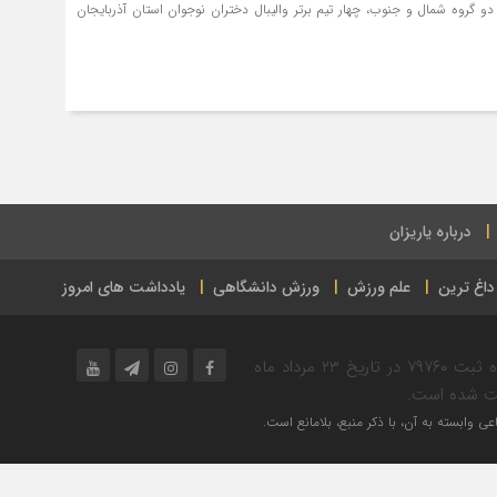
دو گروه شمال و جنوب، چهار تیم برتر والیبال دختران نوجوان استان آذربایجان
درباره یاریزان
داغ ترین
علم ورزش
ورزش دانشگاهی
یادداشت های امروز
پایگاه خبر ورزشی یاریزان در حوزه فرهنگ و ورزش به شماره ثبت ۷۹۷۶۰ در تاریخ ۲۳ مرداد ماه
ی وابسته به آن، با ذکر منبع، بلامانع است.