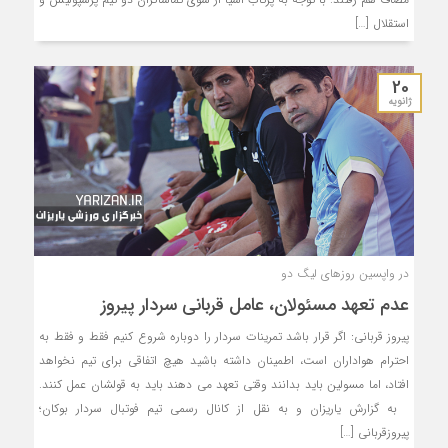
استقلال […]
20
ژانویه
در واپسین روزهای لیگ دو
عدم تعهد مسئولان، عامل قربانی سردار پیروز
پیروز قربانی: اگر قرار باشد تمرینات سردار را دوباره شروع کنیم فقط و فقط به
احترام هواداران است، اطمینان داشته باشید هیچ اتفاقی برای تیم نخواهد
افتاد، اما مسولین باید بدانند وقتی تعهد می دهند باید به قولشان عمل کنند.
به گزارش یاریزان و به نقل از کانال رسمی تیم فوتبال سردار بوکان؛
پیروزقربانی […]