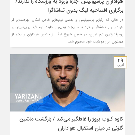
هواداران پرسپولیس اجازه ورود به ورزشگاه را ندارند/
برگزاری افتتاحیه لیگ بدون تماشاگر!
در حالی که رقبای پرسپولیس و بعضی تیم‌های خاص امکان بهره‌مندی از
هواداران و تماشاگران خود برای ایجاد برتری را دارند، تیم فوتبال پرسپولیس
پرطرفدارترین تیم ایران، در همین شروع لیگ از حضور هواداران و یکی از
مهمترین ابزار موفقیت خود محروم شد.
29
آوریل
کاوه کلوب بروژ را غافلگیر می‌کند / بازگشت ماشین
گلزنی در میان استقبال هواداران