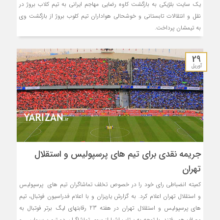
یک سایت بلژیکی به بازگشت کاوه رضایی مهاجم ایرانی به تیم کلاب بروژ در
نقل و انتقالات تابستانی و خوشحالی هواداران تیم کلوب بروژ از بازگشت وی
به تیمشان پرداخت.
29
آوریل
جریمه نقدی برای تیم های پرسپولیس و استقلال
تهران
کمیته انضباطی رای خود را در خصوص تخلف تماشاگران تیم های پرسپولیس
و استقلال تهران اعلام کرد. به گزارش یاریزان و با اعلام فدراسیون فوتبال، تیم
های پرسپولیس و استقلال تهران در هفته 23 رقابتهای لیگ برتر فوتبال به
مصاف هم رفتند. با توجه به پرتاب اشیا از سوی تماشاگران دو تیم پرسپولیس و