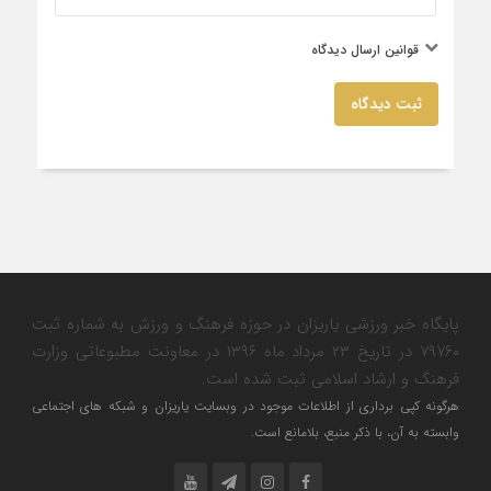
قوانین ارسال دیدگاه
ثبت دیدگاه
پایگاه خبر ورزشی یاریزان در حوزه فرهنگ و ورزش به شماره ثبت
۷۹۷۶۰ در تاریخ ۲۳ مرداد ماه ۱۳۹۶ در معاونت مطبوعاتی وزارت
فرهنگ و ارشاد اسلامی ثبت شده است.
هرگونه کپی برداری از اطلاعات موجود در وبسایت یاریزان و شبکه های اجتماعی
وابسته به آن، با ذکر منبع، بلامانع است.