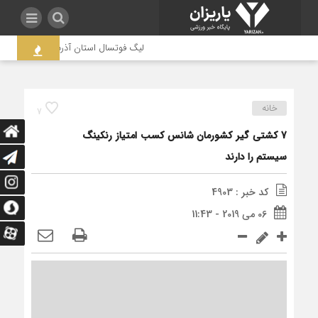
لیگ فوتسال استان آذربایجان غربی به جنج
خانه
7
7 کشتی گیر کشورمان شانس کسب امتیاز رنکینگ
سیستم را دارند
کد خبر : 4903
06 می 2019 - 11:43