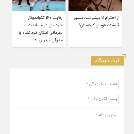
از احترام تا پیشرفت، مسیر
رقابت ۱۴۰ تکواندوکار
قهرم
گمشده فوتبال کردستان!
خردسال در مسابقات
۲
قهرمانی استان کرمانشاه با
سین
معرفی برترین‌ ها
کشو
ثبت دیدگاه