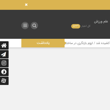
علم ورزش
کل اخبار
5239
یادداشت
م بازنگری در ساختار مدیریتی این رشته
تاثیر عدالت در توزیع امکانات صنعتی