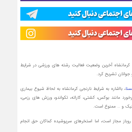
 کرمانشاه آخرین وضعیت فعالیت رشته های ورزشی در شرایط
 جوانان تشریح کرد.
سنا
، بااشاره به شرایط نارنجی کرمانشاه به لحاظ شیوع بیماری
برخورد مانند بوکس، کشتی، کاراته، تکواندو، ورزش های رزمی،
ستیک و … ممنوع است.
وباز مجاز است، اما استخرهای سرپوشیده کماکان حق انجام