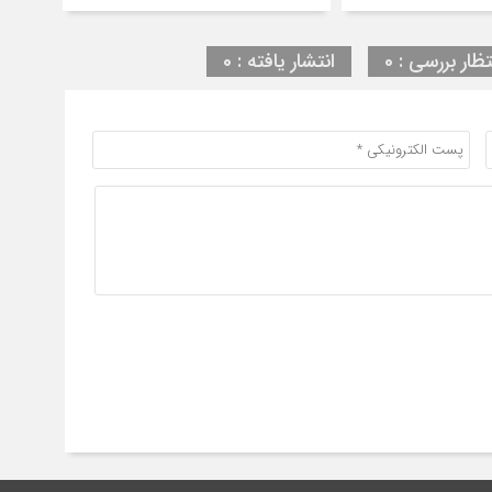
تظار بررسی : 0
انتشار یافته : 0