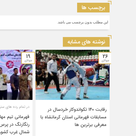
برچسب ها
این مطلب بدون برچسب می باشد.
نوشته های مشابه
19
26
جولای
جولای
در تمام رده های سنی
رقابت ۱۴۰ تکواندوکار خردسال در
مسابقات قهرمانی استان کرمانشاه با
رنگارنگ در پرس
معرفی برترین‌ ها
شمال غرب کشور