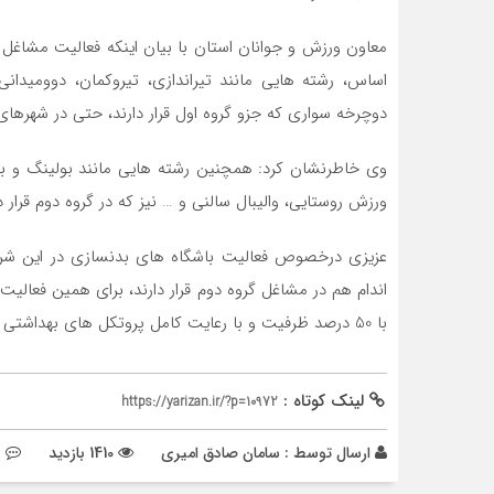
معاون ورزش و جوانان استان با بیان اینکه فعالیت مشاغل 
اساس، رشته هایی مانند تیراندازی، تیروکمان، دوومیدانی،
دوچرخه سواری که جزو گروه اول قرار دارند، حتی در شهرها
وی خاطرنشان کرد: همچنین رشته هایی مانند بولینگ و بی
ورزش روستایی، والیبال سالنی و … نیز که در گروه دوم قرار د
عزیزی درخصوص فعالیت باشگاه های بدنسازی در این شرای
اندام هم در مشاغل گروه دوم قرار دارند، برای همین فعالیت آ
با 50 درصد ظرفیت و با رعایت کامل پروتکل های بهداشتی باشد.
لینک کوتاه :
https://yarizan.ir/?p=10972
ارسال توسط :
سامان صادق امیری
1410 بازدید
ب