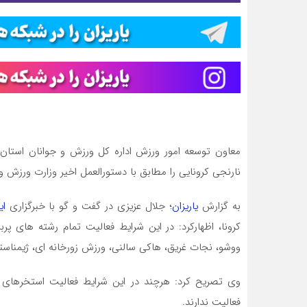
معاون توسعه امور ورزش اداره کل ورزش و جوانان استان
نارنجی کرونایی را مطابق با دستورالعمل اخیر وزارت ورزش و
به گزارش
یاریزان
؛ جلال عزیزی در گفت و گو با خبرگزاری
ای
کرونا، اظهارکرد: در این شرایط فعالیت تمام رشته های پر
ووشو، نجات غریق، هاکی سالنی، ورزش زورخانه ای، ژیمنا
وی تصریح کرد: هرچند در این شرایط فعالیت استخرهای ر
فعالیت ندارند.