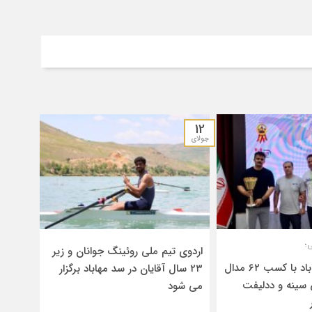
12
جولای
؛
اردوی تیم ملی روئینگ جوانان و زیر
قهرمانی تیم مهاباد با کسب ۶۲ مدال
۲۳ سال آقایان در سد مهاباد برگزار
 سینه و ددلیفت
می شود