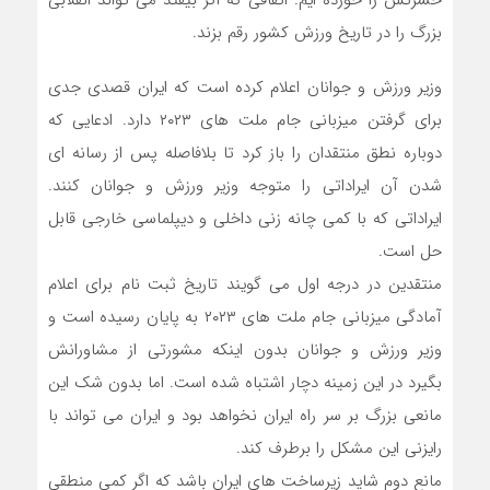
حسرتش را خورده ایم. اتفاقی که اگر بیفتد می تواند انقلابی
بزرگ را در تاریخ ورزش کشور رقم بزند.
وزیر ورزش و جوانان اعلام کرده است که ایران قصدی جدی
برای گرفتن میزبانی جام ملت های ۲۰۲۳ دارد. ادعایی که
دوباره نطق منتقدان را باز کرد تا بلافاصله پس از رسانه ای
شدن آن ایراداتی را متوجه وزیر ورزش و جوانان کنند.
ایراداتی که با کمی چانه زنی داخلی و دیپلماسی خارجی قابل
حل است.
منتقدین در درجه اول می گویند تاریخ ثبت نام برای اعلام
آمادگی میزبانی جام ملت های ۲۰۲۳ به پایان رسیده است و
وزیر ورزش و جوانان بدون اینکه مشورتی از مشاورانش
بگیرد در این زمینه دچار اشتباه شده است. اما بدون شک این
مانعی بزرگ بر سر راه ایران نخواهد بود و ایران می تواند با
رایزنی این مشکل را برطرف کند.
مانع دوم شاید زیرساخت های ایران باشد که اگر کمی منطقی