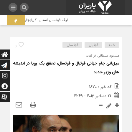
لیگ فوتسال استان آذربایجان غربی به جنجال کش
خانه
فوتبال
فوتسال
6
مسعود سلطانی فر گفت
میزبانی جام جهانی فوتبال و فوتسال، تحقق یک رویا در اندیشه
های وزیر جدید
کد خبر : 1870
21 دسامبر 2016 - 21:49