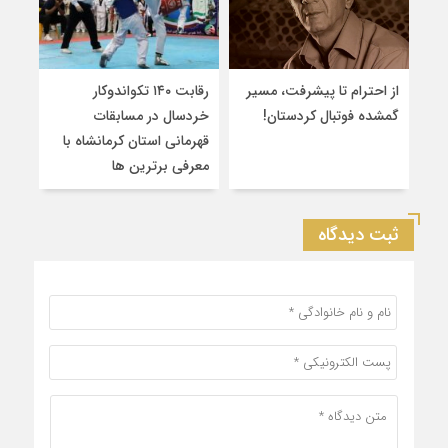
از احترام تا پیشرفت، مسیر
رقابت ۱۴۰ تکواندوکار
قهرم
گمشده فوتبال کردستان!
خردسال در مسابقات
۲
قهرمانی استان کرمانشاه با
سین
معرفی برترین‌ ها
کشو
ثبت دیدگاه