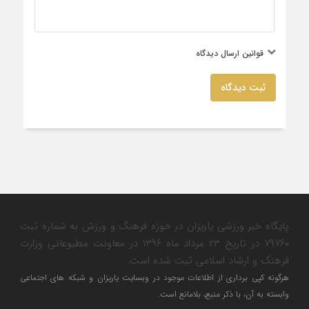
قوانین ارسال دیدگاه
ثبت دیدگاه
پایگاه خبر ورزشی یاریزان در حوزه فرهنگ و ورزش به شماره ثبت
۷۹۷۶۰ در تاریخ ۲۳ مرداد ماه ۱۳۹۶ در معاونت مطبوعاتی وزارت
فرهنگ و ارشاد اسلامی ثبت شده است.
هرگونه کپی برداری از اطلاعات موجود در وبسایت یاریزان و شبکه های اجتماعی
وابسته به آن، با ذکر منبع، بلامانع است.