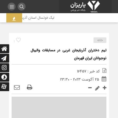
لیگ فوتسال استان آذربایجان غربی به جنج
خانه
1
تیم دختران آذربایجان غربی در مسابقات والیبال
نوجوانان ایران قهرمان
کد خبر : 16457
25 آگوست 2023 - 23:30