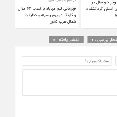
 تکواندوکار خردسال در
قهرمانی تیم مهاباد با کسب ۶۲ مدال
 استان کرمانشاه با
رنگارنگ در پرس سینه و ددلیفت
ا
شمال غرب کشور
تظار بررسی : 0
انتشار یافته : 0