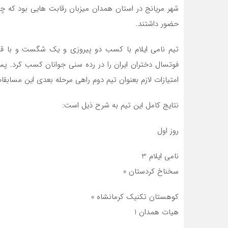
شهر مریانج در استان همدان میزبان رقابت هایی بود که چها
حضور داشتند.
تیم نامی ایلام با کسب دو پیروزی و یک شگست و با قرار
فوتسال دختران ایران را در رده سنی جوانان کسب کرد. پس
امتیازات لازم بعنوان تیم دوم راهی مرحله بعدی این مسابقا
نتایج کامل این تیم به شرح ذیل است:
روز اول
نامی ایلام 3
سخناخ کردستان 0
کوهستان تکنیک کرمانشاه 0
هیات همدان 1