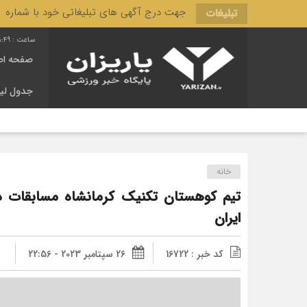
جهت درج آگهی های تبلیغاتی خود با شماره 3166 444 0910 تماس حاصل فرمایید.
تبلیغات
8:50
صفحه اص
جدول لی
لیگ فو
خانه
تیم کوهستان تکنیک کرمانشاه مسابقات د
ایران
کد خبر : 16722
26 سپتامبر 2023 - 22:56