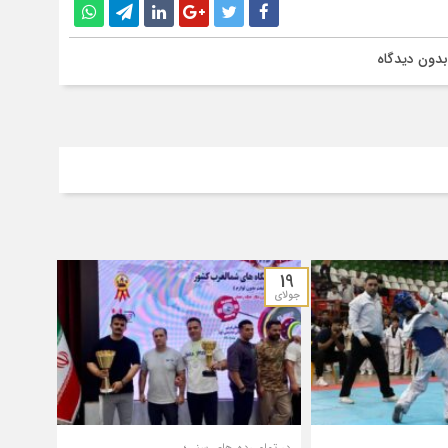
بدون دیدگاه
19
جولای
در تمام رده های سنی؛