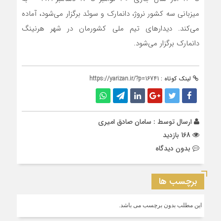
میزبانی سه کشور نروژ، دانمارک و سوئد برگزار می‌شود، آماده
می‌کند. دیدارهای تیم ملی کشورمان در شهر هرنینگ
دانمارک برگزار می‌شود.
لینک کوتاه :
https://yarizan.ir/?p=16741
ارسال توسط :
سامان صادق امیری
168 بازدید
بدون دیدگاه
برچسب ها
این مطلب بدون برچسب می باشد.