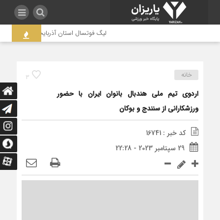
لیگ فوتسال استان آذربایجان غربی به جنجال
خانه
3
اردوی تیم ملی هندبال بانوان ایران با حضور
ورزشکارانی از سنندج و بوکان
کد خبر : 16741
29 سپتامبر 2023 - 22:28