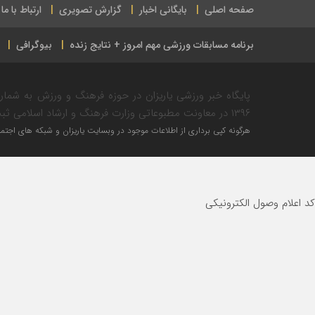
صفحه اصلی
بایگانی اخبار
گزارش تصویری
ارتباط با ما
برنامه مسابقات ورزشی مهم امروز + نتایج زنده
بیوگرافی
۱۳۹۶ در معاونت مطبوعاتی وزارت فرهنگ و ارشاد اسلامی ثبت شده است.
هرگونه کپی برداری از اطلاعات موجود در وبسایت یاریزان و شبکه های اجتماع
کد اعلام وصول الکترونیکی