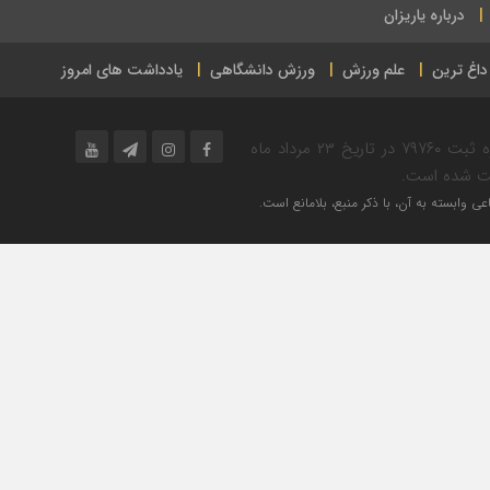
درباره یاریزان
داغ ترین
علم ورزش
ورزش دانشگاهی
یادداشت های امروز
پایگاه خبر ورزشی یاریزان در حوزه فرهنگ و ورزش به شماره ثبت ۷۹۷۶۰ در تاریخ ۲۳ مرداد ماه
ی وابسته به آن، با ذکر منبع، بلامانع است.