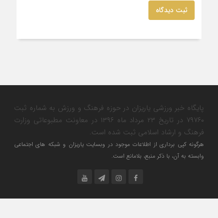
ثبت دیدگاه
پایگاه خبر ورزشی یاریزان در حوزه فرهنگ و ورزش به شماره ثبت
۷۹۷۶۰ در تاریخ ۲۳ مرداد ماه ۱۳۹۶ در معاونت مطبوعاتی وزارت
فرهنگ و ارشاد اسلامی ثبت شده است.
هرگونه کپی برداری از اطلاعات موجود در وبسایت یاریزان و شبکه های اجتماعی
وابسته به آن، با ذکر منبع، بلامانع است.