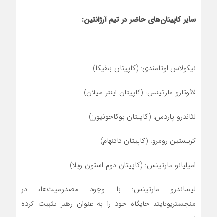
سایر کاپیتان‌های حاضر در تیم آرژانتین:
نیکولاس اوتامندی: (کاپیتان بنفیکا)
لائوتارو مارتینس: (کاپیتان اینتر میلان)
لئاندرو پاردس: (کاپیتان بوکاجونیورز)
کریستین رومرو: (کاپیتان تاتنهام)
امیلیانو مارتینس: (کاپیتان دوم استون ویلا)
لیساندرو مارتینس: با وجود مصدومیت‌ها، در
منچستریونایتد جایگاه خود را به عنوان رهبر تثبیت کرده