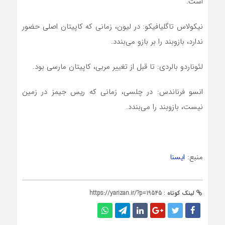
است.
نیکولاس تاگلیافیکو: در لیون، زمانی که کاپیتان اصلی حضور
ندارد، بازوبند را بر بازو می‌بندد.
لئوناردو بالردی: تا قبل از تغییر مربی، کاپیتان مارسی بود.
انسو فرناندس: در چلسی، زمانی که ریس جیمز در زمین
نیست، بازوبند را می‌بندد.
منبع:
ایسنا
لینک کوتاه :
https://yarizan.ir/?p=19545