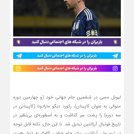
لیونل مسی در ششمین جام جهانی خود (و چهارمین دوره
متوالی به عنوان کاپیتان)، رکورد دیگو مارادونا (کاپیتانی در
سه دوره) را پشت سر گذاشت و به اسطوره‌ای بی‌نظیر در
تاریخ فوتبال آرژانتین تبدیل شد. با این حال، نکته قابل توجه
در تیم ملی آرژانتین برای جام جهانی ۲۰۲۶، نه تنها رهبری