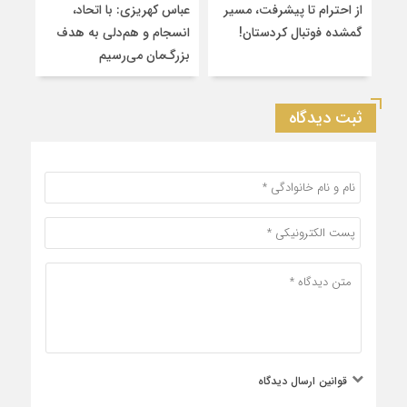
از احترام تا پیشرفت، مسیر
عباس کهریزی: با اتحاد،
برگز
گمشده فوتبال کردستان!
انسجام و هم‌دلی به هدف
لیگ
بزرگ‌مان می‌رسیم
شهرس
ثبت دیدگاه
قوانین ارسال دیدگاه