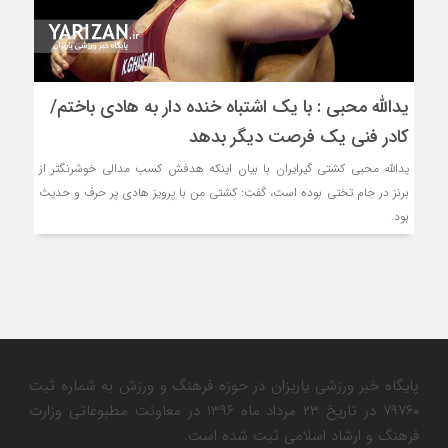
یدالله محبی : با یک اشتباه خنده دار به هادی باختم/
کادر فنی یک فرصت دیگر بدهد
یدالله محبی کشتی گیرایران با بیان اینکه هدفش کسب مدالی خوشرنگتر از
برنز در جام تختی بوده است، گفت: کشتی من با پرویز هادی پر حرف و حدیث
بود.
پایگاه خبر ورزشی یاریزان در حوزه فرهنگ و ورزش به شماره ثبت
۷۹۷۶۰ در تاریخ ۲۳ مرداد ماه ۱۳۹۶ در معاونت مطبوعاتی وزارت
فرهنگ و ارشاد اسلامی ثبت شده است.