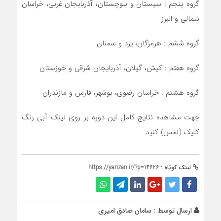
گروه پنجم : سیستان و بلوچستان، آذربایجان غربی، خراسان
شمالی و البرز
گروه ششم : هرمزگان، یزد و سمنان
گروه هفتم : کیش، گیلان، آذربایجان شرقی و خوزستان
گروه هشتم : خراسان رضوی، بوشهر، فارس و مازندران
جهت مشاهده نتایج کامل این دوره بر روی لینک آبی رنگ
کلیک (لمس) کنید.
لینک کوتاه :
https://yarizan.ir/?p=14626
ارسال توسط :
سامان صادق امیری