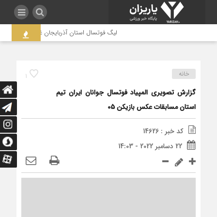
لیگ فوتسال استان آذربایجان غربی به جنجال کشید
خانه
1
گزارش تصویری المپیاد فوتسال جوانان ایران تیم
استان مسابقات عکس بازیکن 05
کد خبر : 14626
22 دسامبر 2022 - 14:03