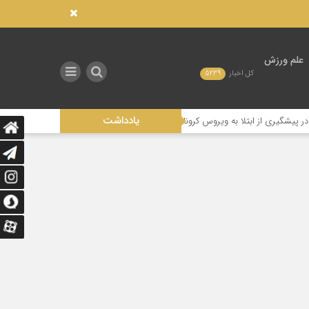
علم ورزش
کل اخبار
5239
یادداشت
به ویروس کرونا دارد؟
تغذیه ورزشی در زمستان / چند نکته مهم برای بهبود عملک