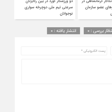
داکار کرمانشاهی در
دو ورزشکار کورد در بین رکابزنان
های عضو سازمان
سرعتی تیم‌‌ ملی دوچرخه سواری
نوجوانان
تظار بررسی : 0
انتشار یافته : 0