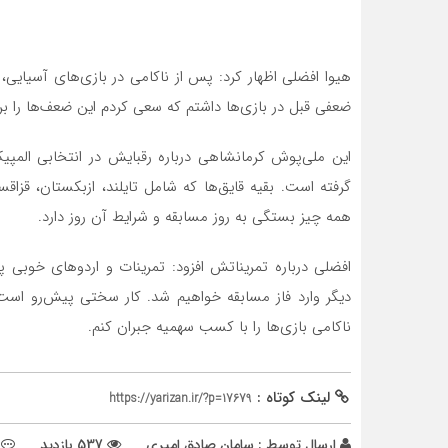
هیوا افضلی اظهار کرد: پس از ناکامی در بازی‌های آسیایی، 
ضعفی قبل در بازی‌ها داشتم که سعی کردم این ضعف‌ها را بر
این ملی‌پوش کرمانشاهی درباره رقبایش در انتخابی المپی
گرفته است. بقیه قایق‌ها که شامل تایلند، ازبکستان، قزا
همه چیز بستگی به روز مسابقه و شرایط آن روز دارد.
افضلی درباره تمریناتش افزود: تمرینات و اردوهای خوبی
دیگر وارد فاز مسابقه خواهیم شد. کار سختی پیش‌رو است ا
ناکامی بازی‌ها را با کسب سهمیه جبران کنم.
لینک کوتاه :
https://yarizan.ir/?p=17679
ارسال توسط :
سامان صادق امیری
537 بازدید