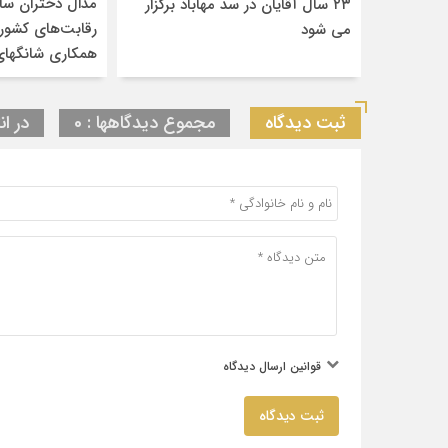
مدال دختران سان
۲۳ سال آقایان در سد مهاباد برگزار
رقابت‌های کشور
می شود
همکاری شانگهای
ثبت دیدگاه
مجموع دیدگاهها : 0
در ان
قوانین ارسال دیدگاه
ثبت دیدگاه