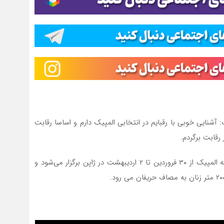
آشنایی خوبی با رقبایم در انتخابی المپیک دارم و اساسا رقابت
؛ مسابقات آب‌های آرام جهت کسب سهمیه المپیک از ۳۰ فروردین تا ۲ اردیبهشت در ژاپن برگزار می‌شود و