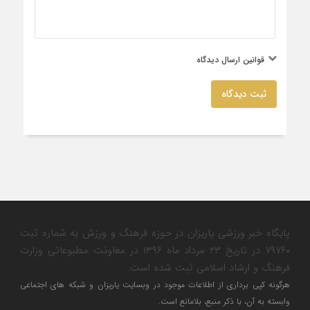
قوانین ارسال دیدگاه
ثبت دیدگاه
پایگاه خبر ورزشی یاریزان در حوزه فرهنگ و ورزش به شماره ثبت
۷۹۷۶۰ در تاریخ ۲۳ مرداد ماه ۱۳۹۶ در معاونت مطبوعاتی وزارت
فرهنگ و ارشاد اسلامی ثبت شده است.
هرگونه کپی برداری از اطلاعات موجود در وبسایت یاریزان و شبکه های اجتماعی
وابسته به آن، با ذکر منبع، بلامانع است.