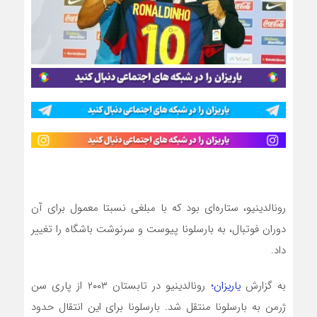
رونالدینیو، ستاره‌ای بود که با مبلغی نسبتا معمول برای آن
دوران فوتبال، به بارسلونا پیوست و سرنوشت باشگاه را تغییر
داد.
به گزارش
یاریزان؛
رونالدینیو در تابستان ۲۰۰۳ از پاری سن
ژرمن به بارسلونا منتقل شد. بارسلونا برای این انتقال حدود