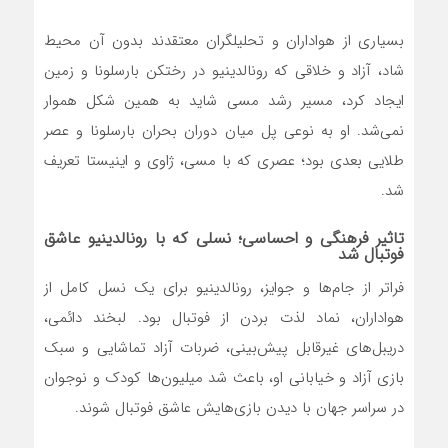
بسیاری از هواداران و تحلیلگران معتقدند بدون آن محیط
شاد، آزاد و خلاقی که رونالدینیو در رختکن بارسلونا و زمین
ایجاد کرد، مسیر رشد مسی شاید به همین شکل هموار
نمی‌شد. او به نوعی پل میان دوران بحران بارسلونا و عصر
طلایی بعدی بود؛ عصری که با مسی، ژاوی و اینیستا تعریف
شد.
تاثیر فرهنگی و احساسی؛ نسلی که با رونالدینیو عاشق
فوتبال شد
فراتر از جام‌ها و جوایز، رونالدینیو برای یک نسل کامل از
هواداران، نماد لذت بردن از فوتبال بود. لبخند دائمی،
دریبل‌های غیرقابل پیش‌بینی، ضربات آزاد تماشایی و سبک
بازی آزاد و خیابانی او، باعث شد میلیون‌ها کودک و نوجوان
در سراسر جهان با دیدن بازی‌هایش عاشق فوتبال شوند.