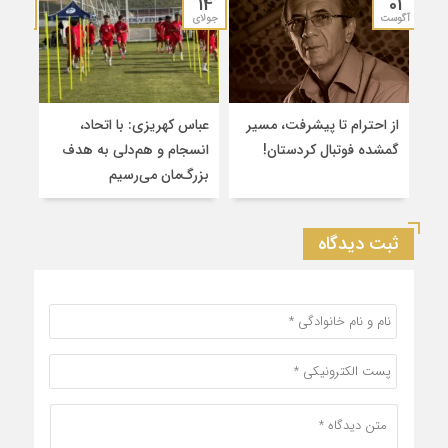
15
14
01
آگوست
جولای
ژوئن
از احترام تا پیشرفت، مسیر
عباس کهریزی: با اتحاد،
برگز
گمشده فوتبال کردستان!
انسجام و هم‌دلی به هدف
لیگ
بزرگ‌مان می‌رسیم
شهرس
ثبت دیدگاه