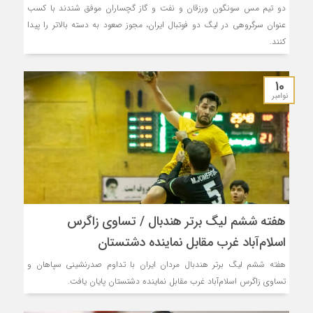
دو تیم مس سونگون ورزقان و نفت و گاز گچساران موفق شندند با کسب
عنوان سرگروهی در لیگ دو فوتبال ایران، مجوز صعود به دسته بالاتر را پیدا
کنند.
10
نوامبر
هفته ششم لیگ برتر هندبال / تساوی زاگرس
اسلام‌آباد غرب مقابل نماینده دشتستان
هفته ششم لیگ برتر هندبال مردان ایران با تداوم صدرنشینی سپاهان و
تساوی زاگرس اسلام‌آباد غرب مقابل نماینده دشتستان پایان یافت.