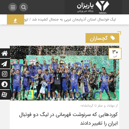
لیگ فوتسال استان آذربایجان غربی به جنجال کشیده شد / لزوم بازنگری در ساختا
گچساران
30
می
از مهاباد و سقز تا کرمانشاه؛
کوردهایی که سرنوشت قهرمانی در لیگ دو فوتبال
ایران را تغییر دادند