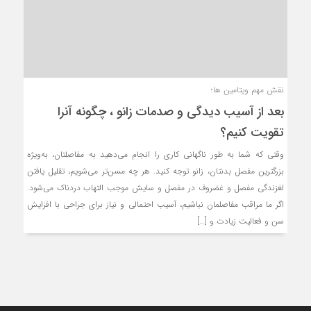
نقش مهم ویتامین ها؛
بعد از آسیب دیدگی و صدمات زانو ، چگونه آنرا
تقویت کنیم؟
وقتی که شما به طور ناگهانی کاری را انجام می‌دهید به مفاصلتان، به‌ویژه
بزرگترین مفصل بدنتان، زانو توجه کنید. هر چه مسن‌تر می‌شویم، تقلیل یافتن
لغزندگی مفصل و غضروف‌ در مفصل و سایش موجب التهاب دردناک می‌شود.
اگر ما مراقب مفاصلمان نباشیم، آسیب احتمالی و نیاز برای جراحی با افزایش
سن و فعالیت زیادت و […]