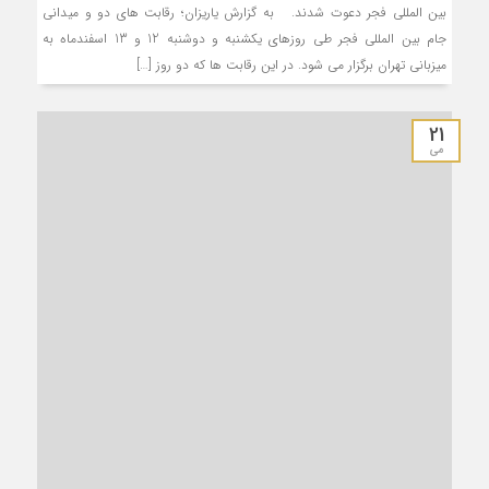
بین المللی فجر دعوت شدند. به گزارش یاریزان؛ رقابت های دو و میدانی
جام بین المللی فجر طی روزهای یکشنبه و دوشنبه 12 و 13 اسفندماه به
میزبانی تهران برگزار می شود. در این رقابت ها که دو روز […]
21
می