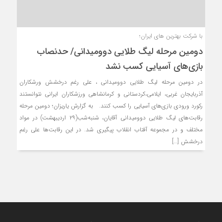
با شرکت بهترین های ایران؛
دومین مرحله لیگ طلایی دوومیدانی/ حدنصاب
بازی‌های آسیایی کسب نشد
در دومین مرحله لیگ طلایی دوومیدانی ، علی رغم درخشش ورشکاران
آذربایجان غربی، ایلامی،کردستانی و کرمانشاهی ورزشکاران ایرانی نتوانستند
رکورد ورودی بازی‌های آسیایی را کسب کنند. به گزارش یاریزان؛ دومین مرحله
رقابت‌های لیگ طلایی دوومیدانی آقایان، شنبه‌شب(۲۹ اردیبهشت) در مواد
مختلف و در مجموعه آفتاب انقلاب پیگیری شد. در این رقابت‌ها علی رغم
درخشش […]