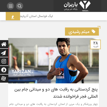
لیگ فوتسال استان آذربایجان غربی به جنجال
میثم رشیدی
28
فوریه
پنج کردستانی به رقابت های دو و میدانی جام بین
المللی فجر فراخوانده شدند
چهار ورزشکار و یک مربی از استان کردستان به رقابت های دو و میدانی جام