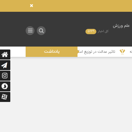
علم ورزش
کل اخبار
5239
یادداشت
تاثیر عدالت در توزیع امکانات صنعتی بر توسعه ورزش در استان‌های محروم ایران