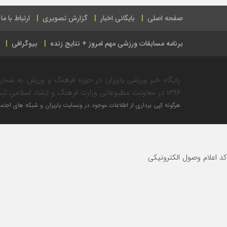
صفحه اصلی
بایگانی اخبار
گزارش تصویری
ارتباط با ما
برنامه مسابقات ورزشی مهم امروز + نتایج زنده
بیوگرافی
۱۳۹۶ در معاونت مطبوعاتی وزارت فرهنگ و ارشاد اسلامی ثبت شده است.
هرگونه کپی برداری از اطلاعات موجود در وبسایت یاریزان و شبکه های اجتماع
کد اعلام وصول الکترونیکی