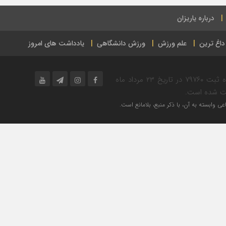
درباره یاریزان
داغ ترین
علم ورزش
ورزش دانشگاهی
یادداشت های امروز
پایگاه خبر ورزشی یاریزان در حوزه فرهنگ و ورزش به شماره ثبت ۷۹۷۶۰ در تاریخ ۲۳ مرداد ماه
ی وابسته به آن، با ذکر منبع، بلامانع است.