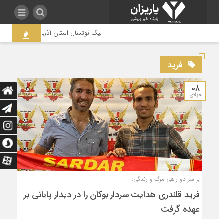
لیگ فوتسال استان آذربایجان غربی به جنج
فرید
08
جولای
بر سر دو راهی مرگ و زندگی؛
فرید قلندری هدایت سردار بوکان را در دیدار پایانی بر
عهده گرفت