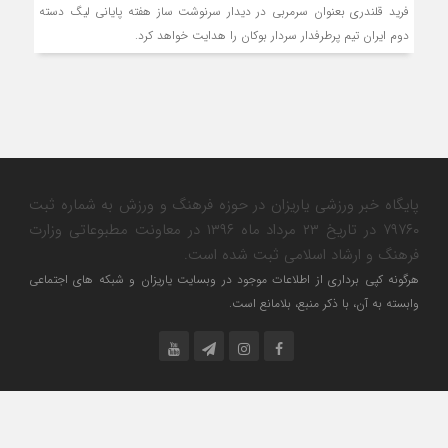
فرید قلندری بعنوان سرمربی در دیدار سرنوشت ساز هفته پایانی لیگ دسته
دوم ایران تیم پرطرفدار سردار بوکان را هدایت خواهد کرد.
پایگاه خبر ورزشی یاریزان در حوزه فرهنگ و ورزش به شماره ثبت
۷۹۷۶۰ در تاریخ ۲۳ مرداد ماه ۱۳۹۶ در معاونت مطبوعاتی وزارت
فرهنگ و ارشاد اسلامی ثبت شده است.
هرگونه کپی برداری از اطلاعات موجود در وبسایت یاریزان و شبکه های اجتماعی
وابسته به آن، با ذکر منبع، بلامانع است.