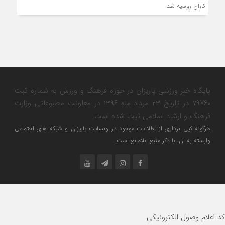
کازان روسیه شد.
پایگاه خبر ورزشی یاریزان در حوزه فرهنگ و ورزش به شماره ثبت
۷۹۷۶۰ در تاریخ ۲۳ مرداد ماه ۱۳۹۶ در معاونت مطبوعاتی وزارت
فرهنگ و ارشاد اسلامی ثبت شده است.
هرگونه کپی برداری از اطلاعات موجود در وبسایت یاریزان و شبکه های اجتماعی
وابسته به آن، با ذکر منبع، بلامانع است.
کد اعلام وصول الکترونیکی