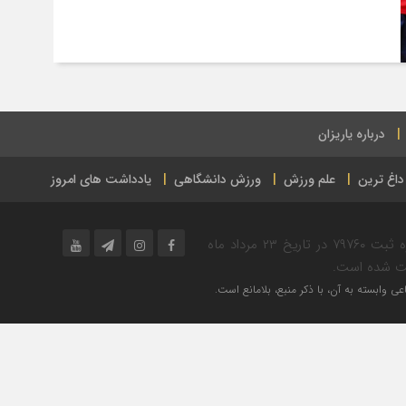
درباره یاریزان
داغ ترین
علم ورزش
ورزش دانشگاهی
یادداشت های امروز
پایگاه خبر ورزشی یاریزان در حوزه فرهنگ و ورزش به شماره ثبت ۷۹۷۶۰ در تاریخ ۲۳ مرداد ماه
ی وابسته به آن، با ذکر منبع، بلامانع است.