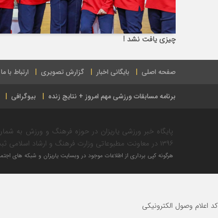
چیزی یافت نشد !
صفحه اصلی
بایگانی اخبار
گزارش تصویری
ارتباط با ما
برنامه مسابقات ورزشی مهم امروز + نتایج زنده
بیوگرافی
۱۳۹۶ در معاونت مطبوعاتی وزارت فرهنگ و ارشاد اسلامی ثبت شده است.
هرگونه کپی برداری از اطلاعات موجود در وبسایت یاریزان و شبکه های اجتماع
کد اعلام وصول الکترونیکی