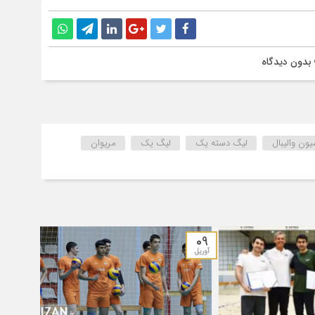
بدون دیدگاه
یون والیبال
لیگ دسته یک
لیگ یک
مریوان
09
آوریل