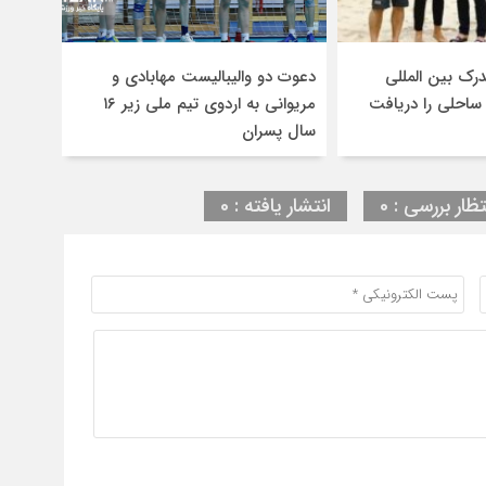
رک بین المللی
دعوت دو والیبالیست مهابادی و
 ساحلی را دریافت
مریوانی به اردوی تیم ملی زیر ۱۶
سال پسران
تظار بررسی : 0
انتشار یافته : 0