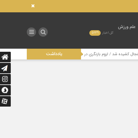
علم ورزش
کل اخبار
5239
یادداشت
/ لزوم بازنگری در ساختار مدیریتی این رشته
تاثیر عدالت در توزیع امکانات 