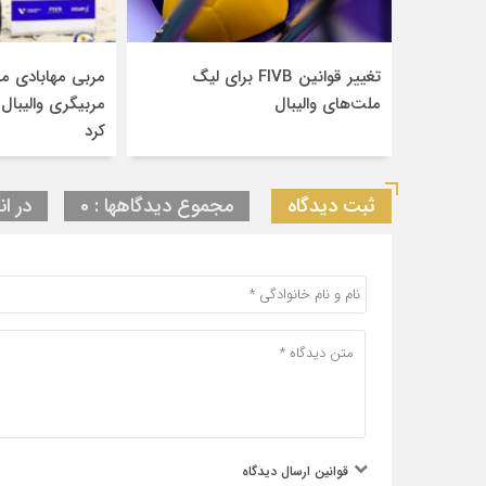
تغییر قوانین FIVB برای لیگ
مربی مهابادی مد
ملت‌های والیبال
مربیگری والیبال
کرد
ثبت دیدگاه
مجموع دیدگاهها : 0
در ان
قوانین ارسال دیدگاه