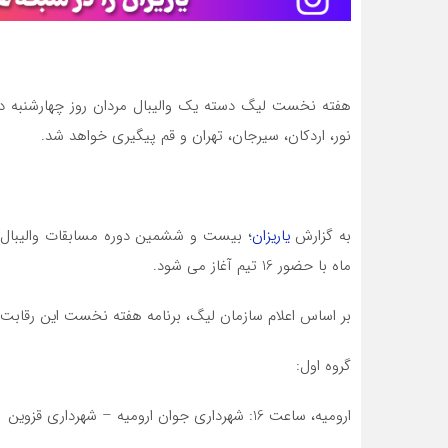
هفته نخست لیگ دسته یک والیبال مردان روز چهارشنبه دهم
نور، اردکان، سیرجان، تهران و قم پیگیری خواهد شد.
به گزارش
یاریزان
؛ بیست و ششمین دوره مسابقات والیبال قه
ماه با حضور 16 تیم آغاز می شود.
بر اساس اعلام سازمان لیگ، برنامه هفته نخست این رقابت ه
گروه اول:
ارومیه، ساعت 16: شهرداری جوان ارومیه – شهرداری قزوین