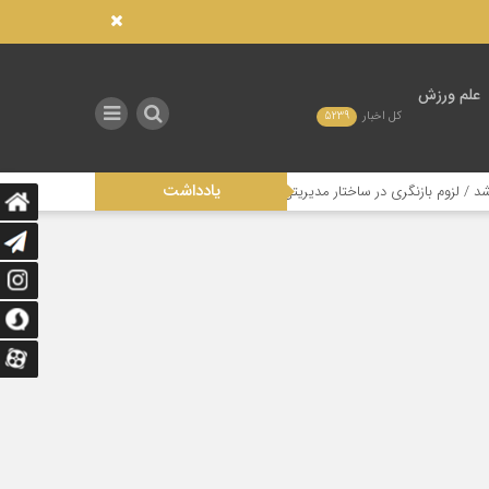
علم ورزش
کل اخبار
5239
یادداشت
در ساختار مدیریتی این رشته
تاثیر عدالت در توزیع امکانات صنعتی بر توسعه 