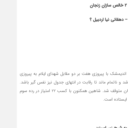
خالص سازان زنجان
–
دهقانی نیا اردبیل ؟
 اندیمشک با پیروزی هفت بر دو مقابل شهدای ایلام به پیروزی
 و ناتمام ماند تا رقابت در انتهای جدول نیز نفس گیر باشد.
تیم شاهین کرمانشاه نیز با تساوی 2 بر 2 مقابل اهورا بهبهان متوقف شد. شاهین همکنون با کسب 22 امتیاز در رده سوم