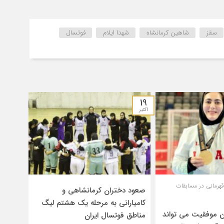
سقز
شاهین کرمانشاه
شهدا ایلام
فوتسال
19
اکتبر
رمانی در مسابقات
صعود دختران کرمانشاهی و
کامیارانی بە مرحلە یک هشتم لیگ
ن موفقیت می تواند
مناطق فوتسال ایران