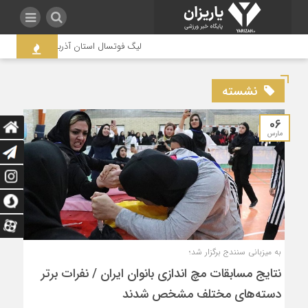
لیگ فوتسال استان آذربایجان غربی به جنجا
نشسته
06
مارس
به میزبانی سنندج برگزار شد؛
نتایج مسابقات مچ اندازی بانوان ایران / نفرات برتر
دسته‌های مختلف مشخص شدند