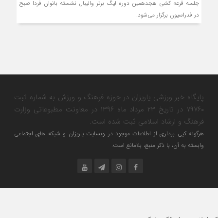
جلسه قرعه کشی هجدهمین دوره لیگ برتر والیبال نشسته بانوان فردا صبح
در فدراسیون برگزار می‌شود.
پایگاه خبر ورزشی یاریزان در حوزه فرهنگ و ورزش به شماره ثبت
۷۹۷۶۰ در تاریخ ۲۳ مرداد ماه ۱۳۹۶ در معاونت مطبوعاتی وزارت
فرهنگ و ارشاد اسلامی ثبت شده است.
هرگونه کپی برداری از اطلاعات موجود در وبسایت یاریزان و شبکه های اجتماعی
وابسته به آن، با ذکر منبع، بلامانع است.