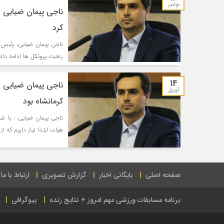
نوامبر
ناجی پیمان ضیایی : 
کرد
ناجی پیمان ضیایی، رئیس ه
رعایت پروتکل ها ادامه دادی
14
آوریل
کرمانشاه بود
ناجی پیمان ضیایی : با ش
هیات ابتدا نیاز داریم که ا
صفحه اصلی
بایگانی اخبار
گزارش تصویری
ارتباط با ما
برنامه مسابقات ورزشی مهم امروز + نتایج زنده
بیوگرافی