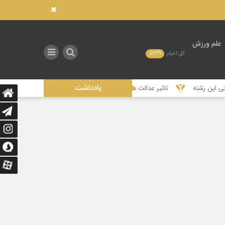
علم ورزش
کل اخبار
5239
یادداشت
ین رشته
تاثیر عدالت در توزیع امکانات صنعتی بر توسعه ورزش در استان‌های مح