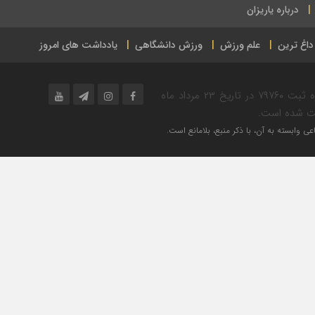
درباره یاریزان
داغ ترین
علم ورزش
ورزش دانشگاهی
یادداشت های امروز
پایگاه خبر ورزشی یاریزان در حوزه فرهنگ و ورزش به شماره ثبت ۷۹۷۶۰ در تاریخ ۲۳ مرداد ماه
ی وابسته به آن، با ذکر منبع، بلامانع است.