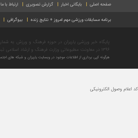
صفحه اصلی
بایگانی اخبار
گزارش تصویری
ارتباط با ما
برنامه مسابقات ورزشی مهم امروز + نتایج زنده
بیوگرافی
۱۳۹۶ در معاونت مطبوعاتی وزارت فرهنگ و ارشاد اسلامی ثبت شده است.
هرگونه کپی برداری از اطلاعات موجود در وبسایت یاریزان و شبکه های اجتماع
کد اعلام وصول الکترونیکی