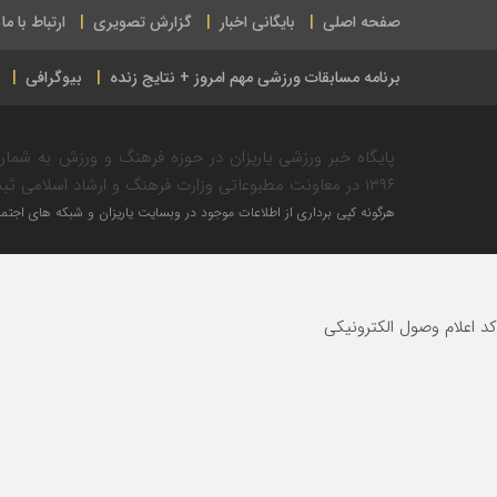
صفحه اصلی
بایگانی اخبار
گزارش تصویری
ارتباط با ما
برنامه مسابقات ورزشی مهم امروز + نتایج زنده
بیوگرافی
۱۳۹۶ در معاونت مطبوعاتی وزارت فرهنگ و ارشاد اسلامی ثبت شده است.
هرگونه کپی برداری از اطلاعات موجود در وبسایت یاریزان و شبکه های اجتماع
کد اعلام وصول الکترونیکی