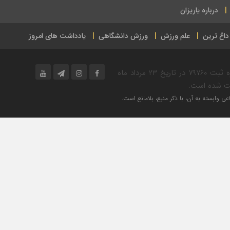
درباره یاریزان
داغ ترین
علم ورزش
ورزش دانشگاهی
یادداشت های امروز
پایگاه خبر ورزشی یاریزان در حوزه فرهنگ و ورزش به شماره ثبت ۷۹۷۶۰ در تاریخ ۲۳ مرداد ماه
ی وابسته به آن، با ذکر منبع، بلامانع است.