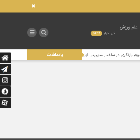
علم ورزش
کل اخبار
5239
یادداشت
ازنگری در ساختار مدیریتی این رشته
تاثیر عدالت در توزیع امکانات صنعتی بر