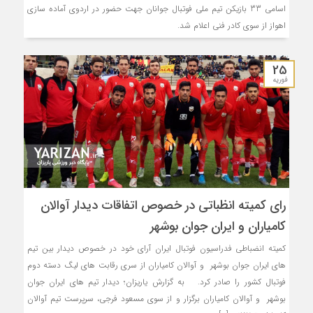
اسامی 33 بازیکن تیم ملی فوتبال جوانان جهت حضور در اردوی آماده سازی
اهواز از سوی کادر فنی اعلام شد.
25
فوریه
رای کمیته انظباتی در خصوص اتفاقات دیدار آوالان
کامیاران و ایران جوان بوشهر
کمیته انضباطی فدراسیون فوتبال ایران آرای خود در خصوص دیدار بین تیم
های ایران جوان بوشهر و آوالان کامیاران از سری رقابت های لیگ دسته دوم
فوتبال کشور را صادر کرد. به گزارش یاریزان؛ دیدار تیم های ایران جوان
بوشهر و آوالان کامیاران برگزار و از سوی مسعود فرجی، سرپرست تیم آوالان