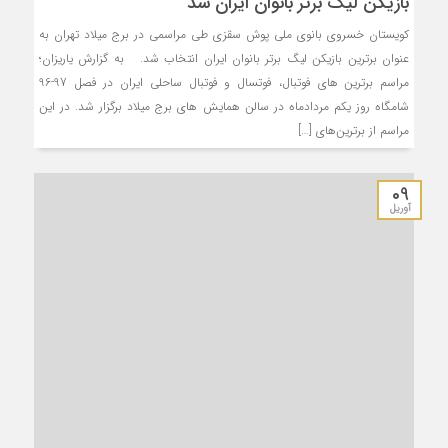
بازیکن لیگ برتر بانوان ایران شد
کویستان خسروی بانوی ملی پوش سقزی طی مراسمی در برج میلاد تهران بە
عنوان برترین بازیکن لیگ برتر بانوان ایران انتخاب شد. به گزارش یاریزان؛
مراسم برترین های فوتبال، فوتسال و فوتبال ساحلی ایران در فصل 97-96
شامگاه روز یکم مردادماه در سالن همایش های برج میلاد برگزار شد. در این
مراسم از برترین‌های […]
09
آوریل