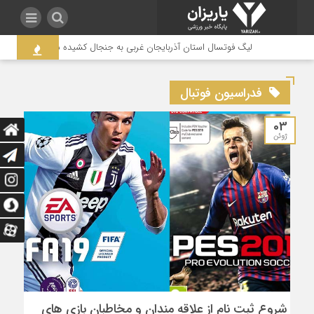
لیگ فوتسال استان آذربایجان غربی به جنجال کشیده شد / لزوم بازنگری در 
فدراسیون فوتبال
03
ژوئن
شروع ثبت نام از علاقه مندان و مخاطبان بازی های