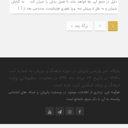
دلیل در جمع آبی ها خواهد ماند تا فصل بدش را جبران کند. به گزارش
یاریزان و به نقل از ورزش سه: وریا غفوری فوتبالیست سنندجی بعد از […]
1
2
برگهٔ بعد »
پایگاه خبر ورزشی یاریزان در حوزه فرهنگ و ورزش به شماره ثبت
۷۹۷۶۰ در تاریخ ۲۳ مرداد ماه ۱۳۹۶ در معاونت مطبوعاتی وزارت
فرهنگ و ارشاد اسلامی ثبت شده است.
هرگونه کپی برداری از اطلاعات موجود در وبسایت یاریزان و شبکه های اجتماعی
وابسته به آن، با ذکر منبع، بلامانع است.