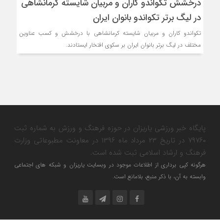
درخشش تکواندو کاران و مربیان شایسته کرمانشاهی
در لیگ برتر تکواندو بانوان ایران
تکواندو کاران و مربیان شایسته کرمانشاهی با درخشش و کسب عناوین
مختلف در لیگ برتر بانوان ایران بر سکوی افتخار ایستادند.
پایگاه خبر ورزشی یاریزان در حوزه فرهنگ و ورزش به شماره ثبت
۷۹۷۶۰ در تاریخ ۲۳ مرداد ماه ۱۳۹۶ در معاونت مطبوعاتی وزارت
فرهنگ و ارشاد اسلامی ثبت شده است.
هرگونه کپی برداری از اطلاعات موجود در وبسایت یاریزان و شبکه های اجتماعی
وابسته به آن، با ذکر منبع، بلامانع است.