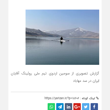
گزارش تصویری از سومین اردوی تیم ملی روئینگ آقایان
ایران در سد مهاباد
لینک کوتاه :
https://yarizan.ir/?p=18606