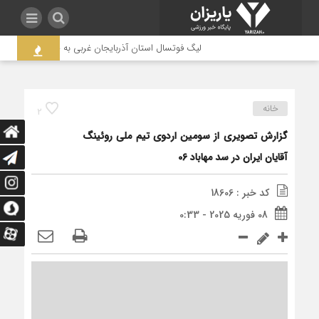
لیگ فوتسال استان آذربایجان غربی به جنجال کشیده شد / 
خانه
2
گزارش تصویری از سومین اردوی تیم ملی روئینگ
آقایان ایران در سد مهاباد 06
کد خبر : 18606
08 فوریه 2025 - 0:33