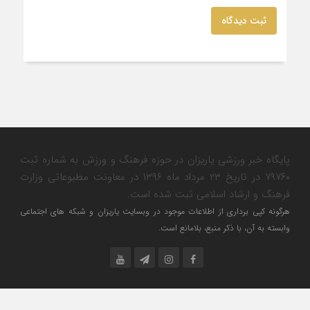
ثبت دیدگاه
پایگاه خبر ورزشی یاریزان در حوزه فرهنگ و ورزش به شماره ثبت
۷۹۷۶۰ در تاریخ ۲۳ مرداد ماه ۱۳۹۶ در معاونت مطبوعاتی وزارت
فرهنگ و ارشاد اسلامی ثبت شده است.
هرگونه کپی برداری از اطلاعات موجود در وبسایت یاریزان و شبکه های اجتماعی
وابسته به آن، با ذکر منبع، بلامانع است.