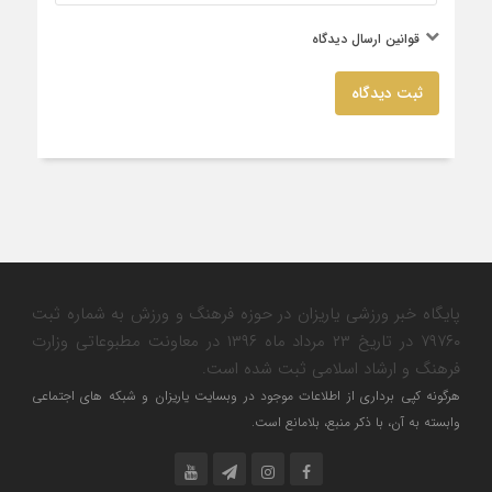
قوانین ارسال دیدگاه
ثبت دیدگاه
پایگاه خبر ورزشی یاریزان در حوزه فرهنگ و ورزش به شماره ثبت
۷۹۷۶۰ در تاریخ ۲۳ مرداد ماه ۱۳۹۶ در معاونت مطبوعاتی وزارت
فرهنگ و ارشاد اسلامی ثبت شده است.
هرگونه کپی برداری از اطلاعات موجود در وبسایت یاریزان و شبکه های اجتماعی
وابسته به آن، با ذکر منبع، بلامانع است.