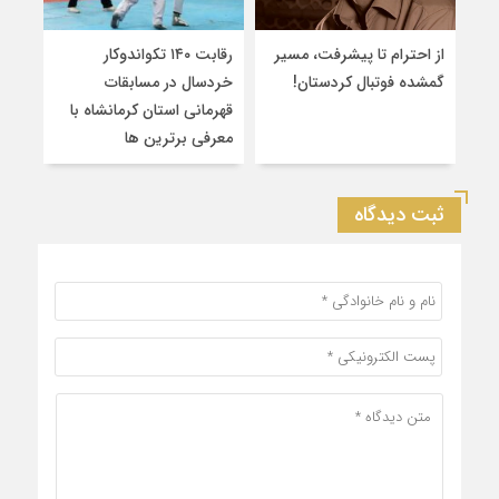
از احترام تا پیشرفت، مسیر
رقابت ۱۴۰ تکواندوکار
قهرم
گمشده فوتبال کردستان!
خردسال در مسابقات
۲
قهرمانی استان کرمانشاه با
سین
معرفی برترین‌ ها
کشو
ثبت دیدگاه