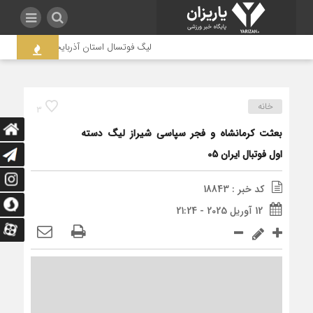
لیگ فوتسال استان آذربایجان غربی به جنجال
خانه
3
بعثت کرمانشاه و فجر سپاسی شیراز لیگ دسته
اول فوتبال ایران 05
کد خبر : 18843
12 آوریل 2025 - 21:24