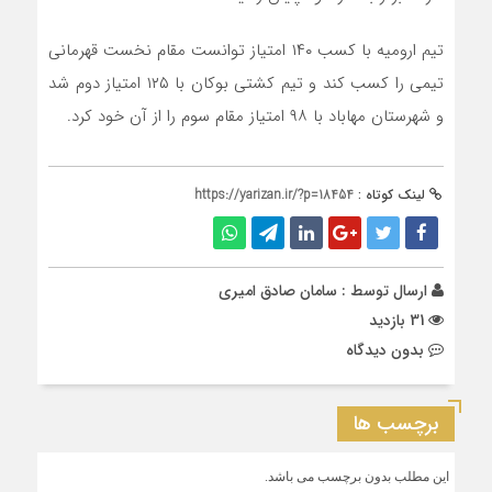
تیم ارومیه با کسب ١۴٠ امتیاز توانست مقام نخست قهرمانی
تیمی را کسب کند و تیم کشتی بوکان با ١٢۵ امتیاز دوم شد
و شهرستان مهاباد با ٩٨ امتیاز مقام سوم را از آن خود کرد.
لینک کوتاه :
https://yarizan.ir/?p=18454
ارسال توسط :
سامان صادق امیری
31 بازدید
بدون دیدگاه
برچسب ها
این مطلب بدون برچسب می باشد.