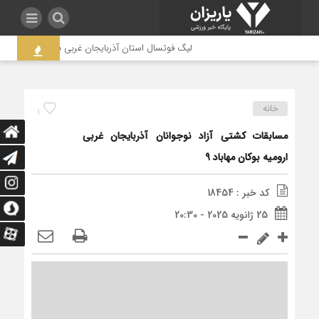
لیگ فوتسال استان آذربایجان غربی به جنجال کشیده شد
خانه
1
مسابقات کشتی آزاد نوجوانان آذربایجان غربی
ارومیه بوکان مهاباد 9
کد خبر : 18454
25 ژانویه 2025 - 20:30