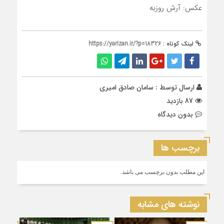
عکس: آرش روزبه
لینک کوتاه :
https://yarizan.ir/?p=18326
ارسال توسط :
سامان صادق امیری
87 بازدید
بدون دیدگاه
برچسب ها
این مطلب بدون برچسب می باشد.
نوشته های مشابه