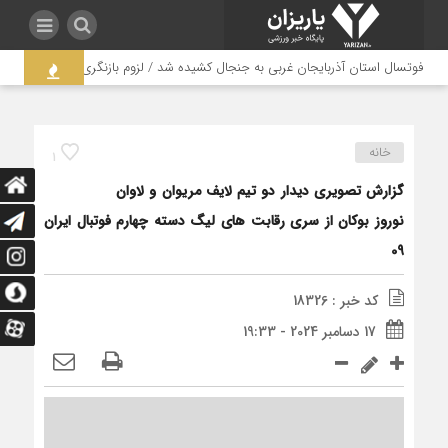
گ فوتسال استان آذربایجان غربی به جنجال کشیده شد / لزوم بازنگری در ساختار مدیریت
خانه
1
گزارش تصویری دیدار دو تیم لایف مریوان و لاوان
نوروز بوکان از سری رقابت های لیگ دسته چهارم فوتبال ایران
09
کد خبر : 18326
17 دسامبر 2024 - 19:33