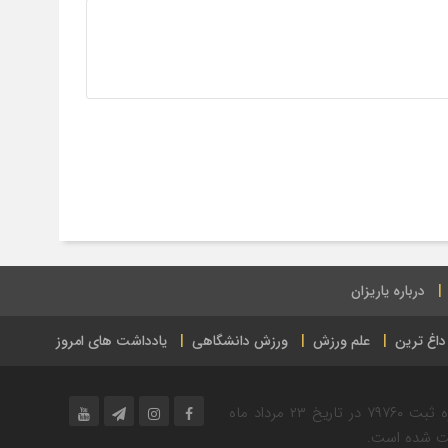
درباره یاریزان
داغ ترین
علم ورزش
ورزش دانشگاهی
یادداشت های امروز
پایگاه خبر ورزشی یاریزان در حوزه فرهنگ و ورزش به شماره ثبت ۷۹۷۶۰ در تاریخ ۲۳ مرداد ماه