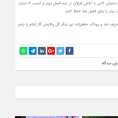
ایلامی ها با کسب 29 امتیاز در رده پنجم جدول ایستادند و دختران کانی با تلاش فراوان در نیم فصل دوم و کسب 12 امتیاز
برتر را برای فصل بعد حفظ کنند.
حریف شد و روناک جعفرزاده نیز دیگر گل پالایش گاز ایلام را بثمر
ون دیدگاه