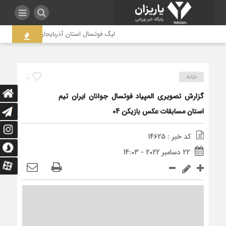
لیگ فوتسال استان آذربایجان غربی به جنجال ک
خانه
2
گزارش تصویری المپیاد فوتسال جوانان ایران تیم
استان مسابقات عکس بازیکن 04
کد خبر : 14625
22 دسامبر 2022 - 14:03