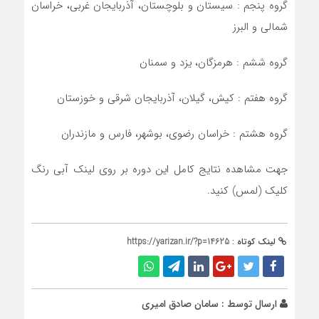
گروه پنجم : سیستان و بلوچستان، آذربایجان غربی، خراسان
شمالی و البرز
گروه ششم : هرمزگان، یزد و سمنان
گروه هفتم : کیش، گیلان، آذربایجان شرقی و خوزستان
گروه هشتم : خراسان رضوی، بوشهر، فارس و مازندران
جهت مشاهده نتایج کامل این دوره بر روی لینک آبی رنگ
کلیک (لمس) کنید.
لینک کوتاه :
https://yarizan.ir/?p=14625
ارسال توسط :
سامان صادق امیری