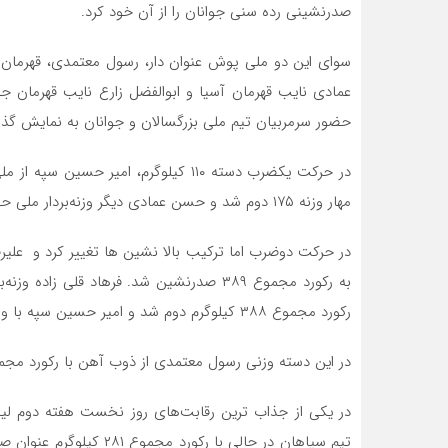
صدرنشینی رده سنی جوانان را از آن خود کرد.
سوای این دو ملی پوش عنوان دار، رسول معتمدی، قهرمان 
عمادی نایب قهرمان آسیا و ابوالفضل زارع نایب قهرمان جو
حضور سرمربیان تیم ملی بزرگسالان و جوانان به نمایش گذا
مهار وزنه ۱۷۵ دوم شد و حسن عمادی دیگر وزنه‌بردار ملی حفاری با مهار وزنه ۱۷۴ کیلوگرم در جایگاه سوم قرار گرفت.
رکورد مجموع ۳۸۸ کیلوگرم دوم شد و امیر حسین سپه با وزنه ۲۱۰ و حدنصاب مجموع ۳۸۷ کیلوگرم در رده سوم ایستاد.
در این دسته وزنی رسول معتمدی از ذوب آهن با رکورد مجموع ۳۸۲ کیلوگرم چهار
در یکی از جذاب ترین رقابت‌های روز نخست هفته دوم لیگ