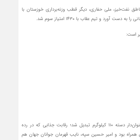
مناطق نفت‌خیز، ملی حفاری، دیگر قطب وزنه‌برداری خوزستان با
ر است:
هفته دوم لیگ وزنه‌برداری به صحنه رقابت ۶ وزنه‌بردار عنوان‌دار دسته ۱۱۰ کیلوگرم تبدیل شد؛ رقابت جذابی که در رده
 همراه بود و امیر حسین سپه، نایب قهرمان جوانان جهان هم