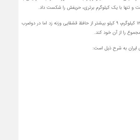
ت و تنها با یک کیلوگرم برتری، حریفش را شکست داد.
شایان احمدنژاد در این دسته وزنی در یکضرب با مهار وزنه ۱۲۹ کیلوگرم، ۹ کیلو بیشتر از حافظ قشقایی وزنه زد اما در دوضرب
ان ایران به شرح ذیل است: