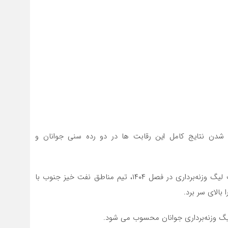
 شدن نتایج کامل این رقابت ها در دو رده سنی جوانان و
به گزارش یاریزان؛ در پایان دو مرحله رقابت ۸ تیم در قالب لیگ وزنه‌برداری در فصل ۱۴۰۴، تیم مناطق نفت خیز جنوب با
یگ وزنه‌برداری جوانان محسوب می شود.