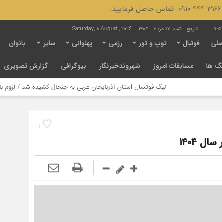
7:5
تاریخ :
شنبه, ۱۷ مرداد , ۱۴۰۵
Saturday, 8 August , 2026
لی
فوتبال
توپ و تور
رزمی
پهلوانی
سایر
بانوان
گ ها
مسابقات امروز
شهروندخبرنگار
بیوگرافی
گزارش تصویری
لیگ فوتسال استان آذربایجان غربی به جنجال کشیده شد / لزوم بازنگری در ساختار 
1
ل ۱۴۰۴