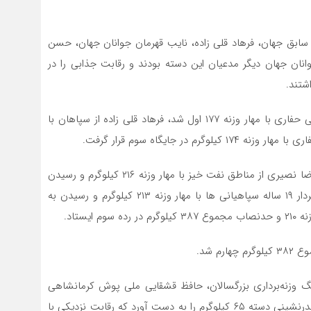
سابق جهان، فرهاد قلی زاده، نایب قهرمان جوانان جهان، حسن
انان جهان دیگر مدعیان این دسته بودند و رقابت جذابی را در
شتند.
در حرکت یکضرب دسته ۱۱۰ کیلوگرم، امیر حسین سپه از ملی حفاری با مهار وزنه ۱۷۷ اول شد، فرهاد قلی زاده از سپاهان با
در حرکت دوضرب اما ترکیب بالا نشین ها تغییر کرد و علیرضا نصیری از مناطق نفت خیز با مهار وزنه ۲۱۶ کیلوگرم و رسیدن
به رکورد مجموع ۳۸۹ صدرنشین شد. فرهاد قلی زاده وزنه‌بردار ۱۹ ساله سپاهیانی ها با مهار وزنه ۲۱۳ کیلوگرم و رسیدن به
م شد.
 وزنه‌برداری بزرگسالان، حافظ قشقایی ملی پوش کرمانشاهی
تیم سپاهان در حالی با رکورد مجموع ۲۸۱ کیلوگرم عنوان صدرنشینی دسته ۶۵ کیلوگرم را به دست آورد که رقابت نزدیکی با