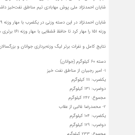
شایان احمدنژاد ملی پوش مهابادی تیم مناطق نفت‌خیز داش
وزنه ۱۵۱ را مهار کرد تا حافظ قشقایی با مهار وزنه ۱۶۱ برتری مجموع را از آن خود کند.
نتایج کامل و نفرات برتر لیگ وزنه‌برداری جوانان و بزرگسال
دسته 60 کیلوگرم (جوانان)
1- امیر رجبیان از مناطق نفت خیز
یکضرب: 111 کیلوگرم
دوضرب: 131 کیلوگرم
مجموع: 242 کیلوگرم
2- محمدرضا غالبی از عقاب
یکضرب: 104 کیلوگرم
دوضرب: 129 کیلوگرم
مجموع: 233 کیلوگرم