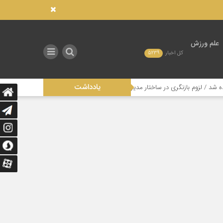
علم ورزش
کل اخبار
5239
یادداشت
گری در ساختار مدیریتی این رشته
تاثیر عدالت در توزیع امکانات صنعتی بر تو