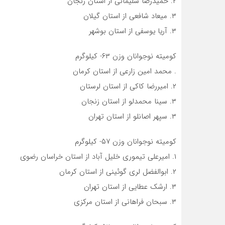
۲. حمیدرضا سلیمانی از استان زنجان
۳. میعاد شافعی از استان گیلان
۳. آریا یوسفی از استان بوشهر
کومیته نوجوانان وزن ۶۳- کیلوگرم
. محمد امین زارعی از استان کرمان
۲. امیررضا کاکی از استان لرستان
۳. سینا محمدلو از استان زنجان
۳. سپهر اصانلو از استان تهران
کومیته نوجوانان وزن ۵۷- کیلوگرم
۱. امیرعلی تیموری خلیل آباد از استان خراسان رضوی
۲. ابوالفضل لری گوئینی از استان کرمان
۳. ارشک عطایی از استان تهران
۳. سبحان فراهانی از استان مرکزی