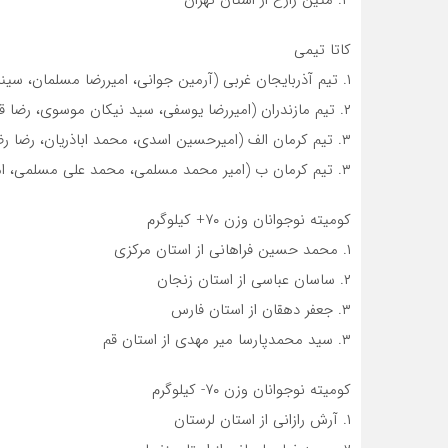
۳. متین زارع از استان تهران
کاتا تیمی
۱. تیم آذربایجان غربی (آرمین جوانی، امیررضا مسلمان، سینا نوری)
۲. تیم مازندران (امیررضا یوسفی، سید نیکان موسوی، رضا قاسمیان)
۳. تیم کرمان الف (امیرحسین اسدی، محمد اباذریان، رضا رضایی)
۳. تیم کرمان ب (امیر محمد مسلمی، محمد علی مسلمی، امیرحسین عربی)
کومیته نوجوانان وزن ۷۰+ کیلوگرم
۱. محمد حسین فراهانی از استان مرکزی
۲. ساسان عباسی از استان زنجان
۳. جعفر دهقان از استان فارس
۳. سید محمدپارسا میر مهدی از استان قم
کومیته نوجوانان وزن ۷۰- کیلوگرم
۱. آرش رازانی از استان لرستان