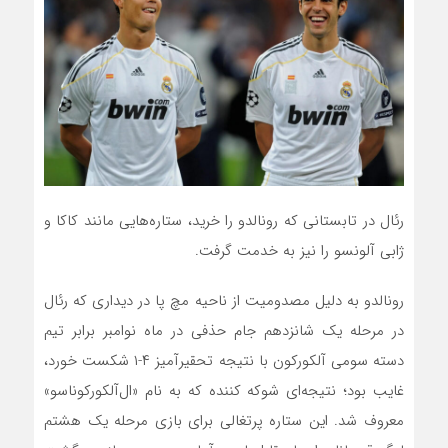
رئال در تابستانی که رونالدو را خرید، ستاره‌هایی مانند کاکا و
ژابی آلونسو را نیز به خدمت گرفت.
رونالدو به دلیل مصدومیت از ناحیه مچ پا در دیداری که رئال
در مرحله‌ یک‌ شانزدهم جام حذفی در ماه نوامبر برابر تیم
دسته ‌سومی آلکورکون با نتیجه تحقیرآمیز ۴-۱ شکست خورد،
غایب بود؛ نتیجه‌ای شوکه‌ کننده که به نام «ال‌آلکورکوناسو»
معروف شد. این ستاره پرتغالی برای بازی مرحله یک ‌هشتم