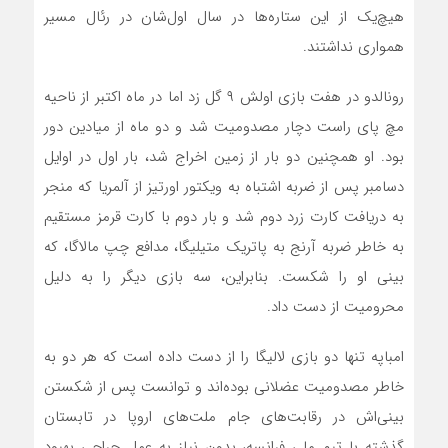
هیچ‌یک از این ستاره‌ها در سال اول‌شان در رئال مسیر
همواری نداشتند.
رونالدو در هفت بازی اولش ۹ گل زد اما در ماه اکتبر از ناحیه
مچ پای راست دچار مصدومیت شد و دو ماه از میادین دور
بود. او همچنین دو بار از زمین اخراج شد، بار اول در اوایل
دسامبر پس از ضربه اشتباه به ویکتور اورتیز از آلمریا که منجر
به دریافت کارت زرد دوم شد و بار دوم با کارت قرمز مستقیم
به خاطر ضربه آرنج به پاتریک متیلیگا، مدافع چپ مالاگا، که
بینی او را شکست. بنابراین، سه بازی دیگر را به دلیل
محرومیت از دست داد.
امباپه تنها دو بازی لالیگا را از دست داده است که هر دو به
خاطر مصدومیت عضلانی بوده‌اند و توانست پس از شکستن
بینی‌اش در رقابت‌های جام ملت‌های اروپا در تابستان
گذشته با تیم ملی فرانسه، بدون نیاز به عمل جراحی بهبود