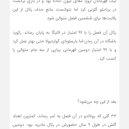
لیگ قهرمانان اروپا مقابل لیون آماده بود و در بازی برگشت
در برنابئو گلزنی کرد اما نتوانست مانع حذف رئال از این
رقابت‌ها برای ششمین فصل متوالی شود.
رئال آن فصل را با ۹۶ امتیاز در لالیگا به پایان رساند- رکورد
باشگاه در آن زمان-اما بارسلونای گواردیولا حتی بهتر عمل کرد
و با ۹۹ امتیاز دومین قهرمانی پیاپی از سه‌ جام متوالی را
کسب کرد.
بعد از این چه می‌شود؟
۳۳ گلی که رونالدو در آن فصل به ثمر رساند، کمترین تعداد
گلش در طول ۹ سال حضورش در رئال مادرید بود. دومین