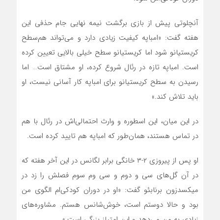
آنچلوتی پیش از بازی برگشت نیمه‌ نهایی جام حذفی این
هفته گفت: «امباپه کیفیت زیادی دارد و می‌تواند هم‌سطح
کریستیانو شود اما کریستیانو سطح خیلی بالایی تعیین کرده
است. امباپه تازه در رئال شروع کرده، او مشتاق است… اما
رسیدن به سطح کریستیانو برای امباپه کار آسانی نیست، او
باید تلاش کند.»
در این میان، این اسطوره و وارث احتمالی‌اش در رئال با هم
در تماس هستند، همان‌طور که امباپه هم تایید کرده است.
او پس از پیروزی ۲-۳ خانگی برابر لگانس در این آخر هفته که
در آن گل‌های سی و دوم و سی وم سوم فصلش را زد در
میکسدزون برنابئو گفت: «او در دوران کودکی‌ام الگوی من
بود و حالا دوستم است، خوش‌شانس هستم. مشاوره‌های
زیادی به من می‌دهد و این امتیاز بزرگی است.»