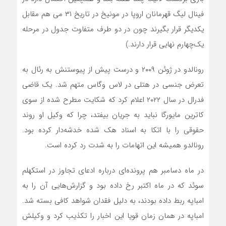
فینال لیگ قهرمانان اروپا در مونیخ در تاریخ ۳۱ می هم مقابل
یکدیگر قرار بگیرند چون در دو طرف متفاوت جدول در مرحله
یک‌چهارم نهایی قرار دارند.)
رونالدو در ژوئن ۲۰۰۹ و درست پیش از پیوستنش به رئال به
تعرض جنسی در هتلی در لاس ‌وگاس متهم شد. یک قاضی
فدرال در سال ۲۰۲۲ اعلام کرد که شکایت مطرح ‌شده از سوی
کاترین مایورگا نباید به جریان بیفتد، چرا که وکیل او روند
حقوقی را با اتکا به اسناد هک ‌شده خدشه‌دار کرده بود.
رونالدو همیشه این اتهامات را به ‌شدت رد کرده است.
در ماه دسامبر هم پرونده‌ای درباره ادعای تجاوز در استکهلم
سوئد که در ماه اکتبر رخ داده بود و گزارش‌هایی آن را به
امباپه ربط داده بودند، به ‌دلیل فقدان شواهد کافی بسته شد.
امباپه در همان زمان قویا این اخبار را تکذیب کرد و وکیلش