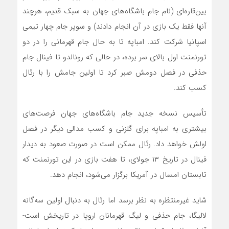
بین‌قاره‌ای (نام جام باشگاه‌های جهان به سبک قدیم، هرچند
آنها فقط یک بازی در آن انجام دادند) و سوپر جام چهار تیمی
اسپانیا شرکت کند. امباپه تا به حال جام قهرمانی را در دو
تورنمنت اول بالای سر برده، در حالی که رونالدو تا فینال جام
حذفی در فصل دومش صبر کرد تا اولین جامش را با رئال
کسب کند.
تأسیس نسخه‌ جدید جام باشگاه‌های جهان فرصت‌های
بیشتری به امباپه برای گلزنی و کسب مدالی دیگر در فصل
اولش خواهد داد. رئال ممکن است در صورت صعود به دیدار
فینال در تاریخ ۱۳ جولای، تا هفت بازی در این تورنمنت که
تابستان امسال در آمریکا برگزار می‌شود، انجام دهد.
شاید غیرمنتظره به‌ نظر برسد اما رئال به دنبال اولین سه‌گانه‌
لالیگا، جام حذفی و لیگ قهرمانان اروپا در تاریخش است-