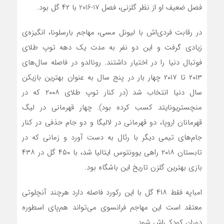
فصل ضعیف او از نظر گلزنی، فصل 17-2016 با ۴۲ گل بود.
در رقابت فردی‌اش با لیونل مسی، مهاجم بارسلونا، انگیزه‌ی
زیادی گرفت و این دو نفر به مدت یک دهه توپ طلای
فوتبال دنیا را در اختیار داشتند. رونالدو در فاصله‌ سال‌های
۲۰۱۳ تا ۲۰۱۷ چهار بار در پنج سال به‌ عنوان بهترین بازیکن
سال دنیا انتخاب شد (در کنار توپ طلای ۲۰۰۸ که در
منچستریونایتد کسب کرده بود). چهار قهرمانی در لیگ
قهرمانان اروپا، دو قهرمانی در لالیگا و دو جام حذفی در کنار
جام‌های تیمی دیگر با رئال به دست آورد و زمانی که در
تابستان ۲۰۱۸ راهی یوونتوس ایتالیا شد، با ۴۵۰ گل در ۴۳۸
بازی بهترین گلزن تاریخ این باشگاه بود.
امباپه فقط ۴۱۸ گل با این رکورد فاصله دارد هرچند آنچلوتی
معتقد است این مهاجم فرانسوی می‌تواند هم‌پای اسطوره
دوران کودکی‌اش شود.