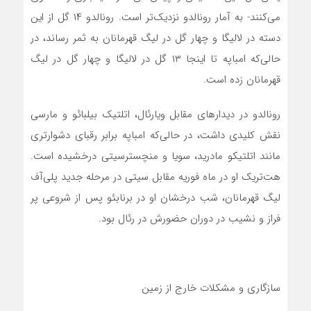
می‌کنند- به آمار رونالدو نزدیک‌تر است. رونالدو ۱۴ گل از این
دسته در لالیگا و چهار گل در لیگ قهرمانان به ثمر رساند، در
حالی‌که امباپه تا اینجا ۱۳ گل در لالیگا و چهار گل در لیگ
قهرمانان زده است.
رونالدو در دیدارهای مقابل ویارئال، اتلتیک بیلبائو و مارسی
نقش کلیدی داشت، در حالی‌که امباپه برابر رقبای دشوارتری
مانند اتلتیکو مادرید، سویا و منچسترسیتی درخشیده است.
هت‌تریک او در ماه فوریه مقابل سیتی در مرحله جدید پلی‌آف
لیگ قهرمانان، شب درخشان او در برنابئو پس از شروعی پر
فراز و نشیب در دوران حضورش در رئال بود.
سازگاری و مشکلات خارج از زمین