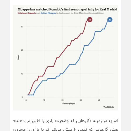
امباپه در زمینه «گل‌هایی که وضعیت بازی را تغییر می‌دهند»-
یعنی گل‌هایی که تیمی را پیش می‌اندازند یا بازی را مساوی