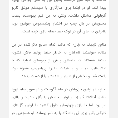
پیدا کند. او در ابتدا برای سازگاری با سیستم موفق کارلو
آنچلوتی مشکل داشت. وقتی به این تیم پیوست، پست
محبوبش در بال چپ در اختیار وینیسیوس جونیور بود،
بنابراین به ‌جای آن در نوک خط حمله بازی کرده است.
منابع نزدیک به رئال- که مانند تمام منابع ذکر شده در این
مقاله، خواستند نام‌شان به خاطر حفظ روابط فاش نشود-
معتقد هستند که ماه‌های پیش از پیوستن امباپه که با
تنش‌هایی میان او و هیئت ‌مدیره پی‌اس‌جی همراه بود،
باعث شد او بخشی از شوق و شدتش را از دست بدهد.
امباپه در اولین بازی‌اش در ماه آگوست و در سوپر جام اروپا
مقابل آتالانتا گل زد- و اولین جامش با رئال مادرید را بالای
سر برد- اما تا بازی چهارمش طول کشید تا اولین گل‌های
لالیگایی‌اش برای این باشگاه را به ثمر برساند. او همچنین در