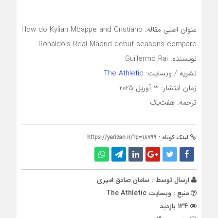
عنوان اصلی مقاله: How do Kylian Mbappe and Cristiano
Ronaldo’s Real Madrid debut seasons compare
نویسنده: Guillermo Rai
نشریه / وبسایت:
The Athletic
زمان انتشار: 3 آوریل 2025
ترجمه: هفت‌یک
لینک کوتاه :
https://yarizan.ir/?p=18799
ارسال توسط :
سامان صادق امیری
منبع : وبسایت The Athletic
134 بازدید