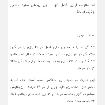
اما مقایسه‌ اولین فصل آنها با این پیراهن سفید مشهور
چگونه است؟
عملکرد فردی
۳۳ گل امباپه تا به این جای فصل در ۴۶ بازی با میانگین
72/0 گل در هر بازی به ثمر رسیده است، در حالی‌که رونالدو
۳۳ گلش را در ۳۵ بازی به ثمر رساند، با نرخ چشمگیر 94/0
گل در هر بازی.
این تفاوت در نمودار زیر منعکس شده است. خط امباپه
بخش‌های صاف‌تری دارد چون او در ۴۶ درصد بازی‌هایش
موفق به گلزنی نشده، در حالی که این عدد برای رونالدو فقط
۳۴ درصد بوده است.