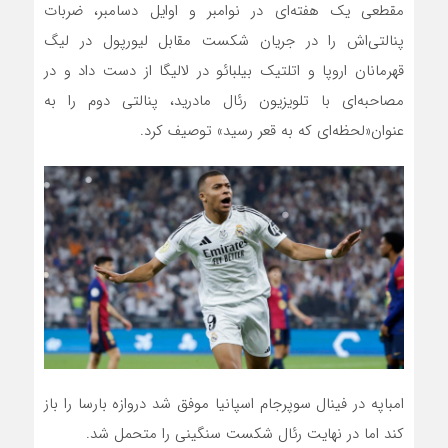
مقطعی یک هفته‌ای در نوامبر و اوایل دسامبر، ضربات
پنالتی‌اش را در جریان شکست مقابل لیورپول در لیگ
قهرمانان اروپا و اتلتیک بیلبائو در لالیگا از دست داد و در
مصاحبه‌ای با تلویزیون رئال مادرید، پنالتی دوم را به
عنوان«لحظه‌ای که به قعر رسید» توصیف کرد.
امباپه در فینال سوپرجام اسپانیا موفق شد دروازه بارسا را باز
کند اما در نهایت رئال شکست سنگینی را متحمل شد.