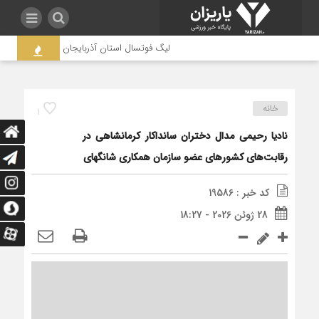
لیگ فوتسال استان آذربایجان غربی به جنجال کشید
خانه
1
نادیا رحیمی مدال دختران سانداکار کرمانشاهی در
رقابت‌های کشورهای عضو سازمان همکاری شانگهای
کد خبر : 19586
28 ژوئن 2026 - 18:27