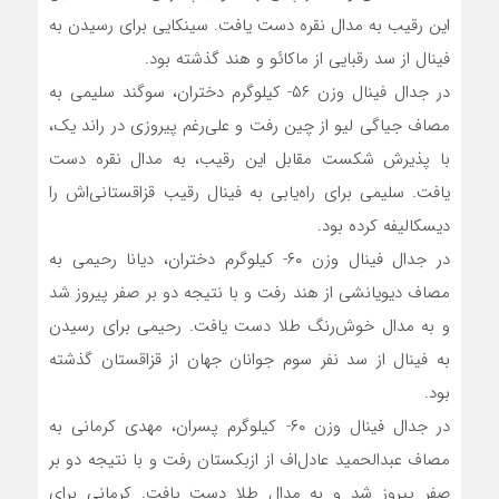
این رقیب به مدال نقره دست یافت. سینکایی برای رسیدن به
فینال از سد رقبایی از ماکائو و هند گذشته بود.
در جدال فینال وزن ۵۶- کیلوگرم دختران، سوگند سلیمی به
مصاف جیاگی لیو از چین رفت و علی‌رغم پیروزی در راند یک،
با پذیرش شکست مقابل این رقیب، به مدال نقره دست
یافت. سلیمی برای راه‌یابی به فینال رقیب قزاقستانی‌اش را
دیسکالیفه کرده بود.
در جدال فینال وزن ۶۰- کیلوگرم دختران، دیانا رحیمی به
مصاف دیویانشی از هند رفت و با نتیجه دو بر صفر پیروز شد
و به مدال خوش‌رنگ طلا دست یافت. رحیمی برای رسیدن
به فینال از سد نفر سوم جوانان جهان از قزاقستان گذشته
بود.
در جدال فینال وزن ۶۰- کیلوگرم پسران، مهدی کرمانی به
مصاف عبدالحمید عادل‌اف از ازبکستان رفت و با نتیجه دو بر
صفر پیروز شد و به مدال طلا دست یافت. کرمانی برای