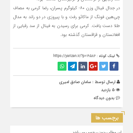
در جدال فینال وزن ۸۰- کیلوگرم پسران، رضا کرمی به مصاف
چی‌هین فونگ از ماکائو رفت و با پیروزی در دو راند به مدال
طلا دست یافت. کرمی برای رسیدن به فینال از سد رقبایی از
افغانستان و قزاقستان گذشته بود.
لینک کوتاه :
https://yarizan.ir/?p=19586
ارسال توسط :
سامان صادق امیری
5 بازدید
بدون دیدگاه
برچسب ها
این مطلب بدون برچسب می باشد.