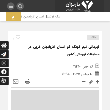
لیگ فوتسال استان آذربایجان غربی به جنجال کشیده 
خانه
2
قهرمانی تیم کونگ فو استان آذربایجان غربی در
مسابقات قهرمانی کشور
کد خبر : 19310
10 نوامبر 2025 - 19:45