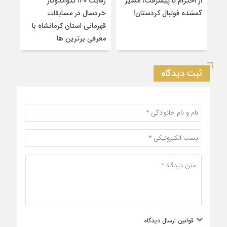
از احترام تا پیشرفت، مسیر
رقابت ۱۴۰ تکواندوکار
قهرم
گمشده فوتبال کردستان!
خردسال در مسابقات
۲
قهرمانی استان کرمانشاه با
سین
معرفی برترین‌ ها
کشو
ثبت دیدگاه
قوانین ارسال دیدگاه