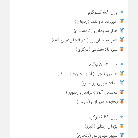
وزن ۵۸ کیلوگرم
امیررضا ذوالقدر (زنجان)
هزار سلیمانی (کردستان)
آسو سلیمان‌پور (آذربایجان‌غربی الف)
علی بادرستانی (مرکزی)
وزن ۶۳ کیلوگرم
هیمن فرجی (آذربایجان‌غربی الف)
میلاد مهری (زنجان)
محسن آغاز (خراسان رضوی)
یعقوب میرزایی (فارس)
وزن ۶۸ کیلوگرم
پژمان زینلی (البرز)
سپهر عبدی‌پور (زنجان)