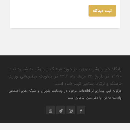
ثبت دیدگاه
پایگاه خبر ورزشی یاریزان در حوزه فرهنگ و ورزش به شماره ثبت
۷۹۷۶۰ در تاریخ ۲۳ مرداد ماه ۱۳۹۶ در معاونت مطبوعاتی وزارت
فرهنگ و ارشاد اسلامی ثبت شده است.
هرگونه کپی برداری از اطلاعات موجود در وبسایت یاریزان و شبکه های اجتماعی
وابسته به آن، با ذکر منبع، بلامانع است.