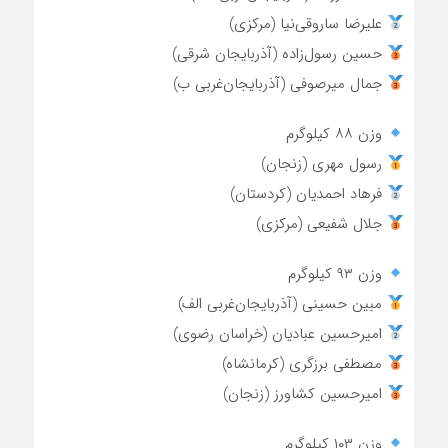
علیرضا ساروقی‌نیا (مرکزی)
حسین رسول‌زاده (آذربایجان شرقی)
جمال میرصوفی (آذربایجان‌غربی ب)
وزن ۸۸ کیلوگرم
رسول مهری (زنجان)
فرهاد احمدیان (کردستان)
جلال شفیعی (مرکزی)
وزن ۹۳ کیلوگرم
مبین حسینی (آذربایجان‌غربی الف)
امیرحسین عبادیان (خراسان رضوی)
مصطفی برزگری (کرمانشاه)
امیرحسین کشاورز (زنجان)
وزن ۱۰۳ کیلوگرم