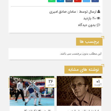
ارسال توسط :
سامان صادق امیری
20 بازدید
بدون دیدگاه
برچسب ها
این مطلب بدون برچسب می باشد.
نوشته های مشابه
19
26
01
آگوست
جولای
جولای