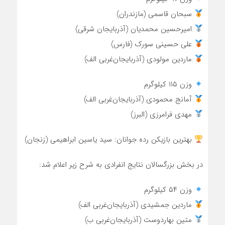
سبحان قاسمی (مازندران)
امیرحسین محمدیان (آذربایجان شرقی)
علی حسینی سورک (فارس)
ماردین مولودی (آذربایجان‌غربی الف)
وزن ۱۱۵ کیلوگرم
آمانج محمودی (آذربایجان‌غربی الف)
مهدی فرامرزی (البرز)
بهترین بازیکن رده جوانان: سید یاسین ابراهیمی (زنجان)
در بخش بزرگسالان نتایج انفرادی به شرح زیر اعلام شد:
وزن ۵۴ کیلوگرم
ماردین جمشیدی (آذربایجان‌غربی الف)
متین بهاردوست (آذربایجان‌غربی ب)