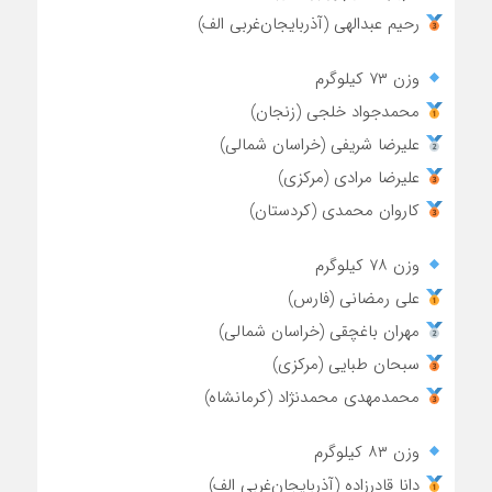
رحیم عبدالهی (آذربایجان‌غربی الف)
وزن ۷۳ کیلوگرم
محمدجواد خلجی (زنجان)
علیرضا شریفی (خراسان شمالی)
علیرضا مرادی (مرکزی)
کاروان محمدی (کردستان)
وزن ۷۸ کیلوگرم
علی رمضانی (فارس)
مهران باغچقی (خراسان شمالی)
سبحان طبایی (مرکزی)
محمدمهدی محمدنژاد (کرمانشاه)
وزن ۸۳ کیلوگرم
دانا قادرزاده (آذربایجان‌غربی الف)