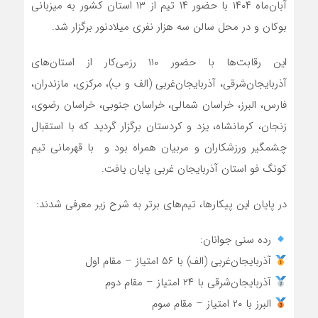
آبان‌ماه ۱۴۰۴ با حضور ۱۴ تیم از ۱۳ استان کشور به میزبانی
بوکان و در محل سالن سه هزار نفری میلادنور برگزار شد.
این رقابت‌ها با حضور ۱۱۰ رزمی‌کار از استان‌های
آذربایجان‌شرقی، آذربایجان‌غربی (الف و ب)، مرکزی، مازندران،
فارس، البرز، خراسان شمالی، خراسان جنوبی، خراسان رضوی،
زنجان، کرمانشاه، یزد و کردستان برگزار گردید که با استقبال
چشمگیر ورزشکاران و مربیان همراه بود و با قهرمانی تیم
کونگ فو استان آذربایجان غربی پایان یافت.
در پایان این پیکارها، تیم‌های برتر به شرح زیر معرفی شدند:
رده سنی جوانان:
آذربایجان‌غربی (الف) با ۵۶ امتیاز – مقام اول
آذربایجان‌شرقی با ۲۴ امتیاز – مقام دوم
البرز با ۲۰ امتیاز – مقام سوم