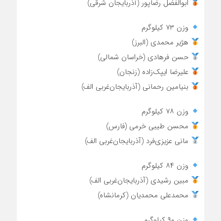
ابوالفضل رضاپور (آذربایجان شرقی)
وزن ۷۳ کیلوگرم
هژیر محمدی (البرز)
حسن فرهادی (خراسان شمالی)
علیرضا ایپک‌زاده (زنجان)
بنیامین رحمانی (آذربایجان‌غربی الف)
وزن ۷۸ کیلوگرم
محسن طیبی خرمی (فارس)
مانی عزیزی‌فرد (آذربایجان‌غربی الف)
وزن ۸۴ کیلوگرم
مبین رشیدی (آذربایجان‌غربی الف)
محمدعلی محمدیان (کرمانشاه)
وزن ۹۰ کیلوگرم