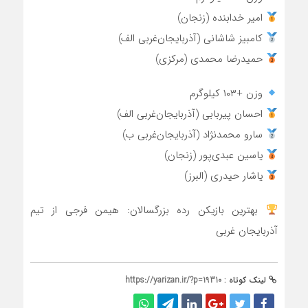
امیر خدابنده (زنجان)
کامبیز شاشانی (آذربایجان‌غربی الف)
حمیدرضا محمدی (مرکزی)
وزن +۱۰۳ کیلوگرم
احسان پیربابی (آذربایجان‌غربی الف)
سارو محمدنژاد (آذربایجان‌غربی ب)
یاسین عبدی‌پور (زنجان)
یاشار حیدری (البرز)
بهترین بازیکن رده بزرگسالان: هیمن فرجی از تیم
آذربایجان غربی
لینک کوتاه :
https://yarizan.ir/?p=19310