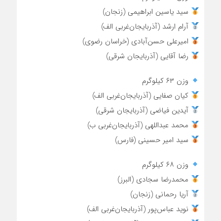
سید یاسین ابراهیمی (زنجان)
آرام ارشد (آذربایجان‌غربی الف)
امیرعلی حسن‌آبادی (خراسان رضوی)
رضا آقایی (آذربایجان شرقی)
وزن ۶۳ کیلوگرم
کیان صفایی (آذربایجان‌غربی الف)
آیدین فیاضی (آذربایجان شرقی)
محمد عبداللهی (آذربایجان‌غربی ب)
سید امیر حسینی (فارس)
وزن ۶۸ کیلوگرم
محمدرضا سجادی (البرز)
آریا رحمانی (زنجان)
نوید عباس‌پور (آذربایجان‌غربی الف)