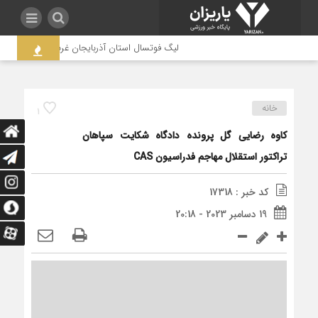
لیگ فوتسال استان آذربایجان غربی به جنجال کشیده
خانه
1
کاوه رضایی گل پرونده دادگاه شکایت سپاهان
تراکتور استقلال مهاجم فدراسیون CAS
کد خبر : 17318
19 دسامبر 2023 - 20:18