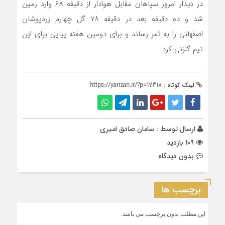
در دیدار امروز سپاهان مقابل هوادار از دقیقه ۶۸ وارد زمین
شد و ده دقیقه بعد در دقیقه ۷۸ گل چهارم زردپوشان
اصفهانی را به ثمر رساند و برای دومین هفته پیاپی برای این
تیم گلزنی کرد.
لینک کوتاه :
https://yarizan.ir/?p=17318
ارسال توسط :
سامان صادق امیری
109 بازدید
بدون دیدگاه
برچسب ها
این مطلب بدون برچسب می باشد.