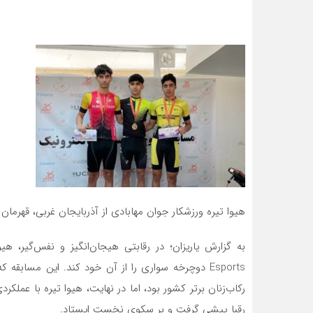
هیوا تیره ورزشکار جوان مهابادی از آذربایجان غربی، قهرمان مسابقات Esports دوچرخه س
به گزارش یاریزان؛ در رقابتی هیجان‌انگیز و نفس‌گیر، ه
رکاب‌زنان برتر کشور بود، اما در نهایت، هیوا تیره با عملکرد
رقبا پیشی گرفت و بر سکوی نخست ایستاد.