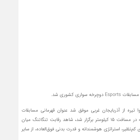
واری کشوری شد.
یوا تیره از آذربایجان غربی موفق شد عنوان قهرمانی مسابقات
Esports دوچرخه سواری را از آن خود کند. این مسابقه که در مسافت ۱۵ کیلومتر برگزار شد، شاهد رقابت تنگاتنگ میان
ی کم‌نظیر، استراتژی هوشمندانه و قدرت بدنی فوق‌العاده، از سایر