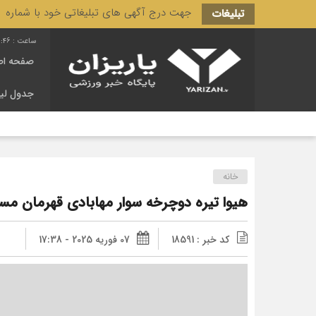
جهت درج آگهی های تبلیغاتی خود با شماره 3166 444 0910 تماس حاصل فرمایید.
تبلیغات
0:47
صفحه اص
جدول لی
خانه
هیوا تیره دوچرخه سوار مهابادی قهرمان مسابقات rts
کد خبر : 18591
07 فوریه 2025 - 17:38