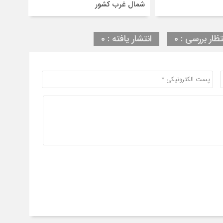
شمال غرب کشور
تظار بررسی : 0
انتشار یافته : 0