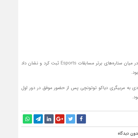
با این قهرمانی، هیوا تیره دوچرخه سوار مهابادی نام خود را در میان ستاره‌های برتر مسابقات Esports ثبت کرد و نشان داد
ود.
بادی به مربیگری دیاکو توتونچی پس از حضور موفق در دور اول
د.
دون دیدگاه