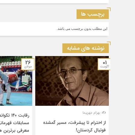
برچسب ها
این مطلب بدون برچسب می باشد.
نوشته های مشابه
26
01
آگوست
جولای
✍️ بهرام مهرپیما
رقابت ۱۴۰
از احترام تا پیشرفت، مسیر گمشده
مسابقات قهرمانی
فوتبال کردستان!
معرفی برترین‌ ه