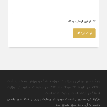
قوانین ارسال دیدگاه
ثبت دیدگاه
پایگاه خبر ورزشی یاریزان در حوزه فرهنگ و ورزش به شماره ثبت
۷۹۷۶۰ در تاریخ ۲۳ مرداد ماه ۱۳۹۶ در معاونت مطبوعاتی وزارت
فرهنگ و ارشاد اسلامی ثبت شده است.
هرگونه کپی برداری از اطلاعات موجود در وبسایت یاریزان و شبکه های اجتماعی
وابسته به آن، با ذکر منبع، بلامانع است.