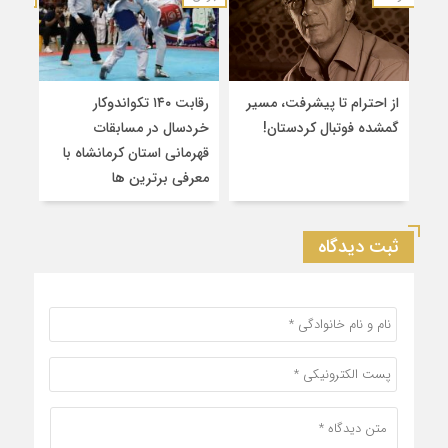
از احترام تا پیشرفت، مسیر
رقابت ۱۴۰ تکواندوکار
قهرم
گمشده فوتبال کردستان!
خردسال در مسابقات
۲
قهرمانی استان کرمانشاه با
سین
معرفی برترین‌ ها
کشو
ثبت دیدگاه