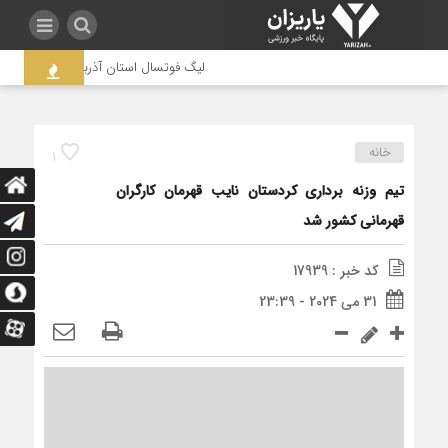
لیگ فوتسال استان آذربایجان غربی به جنج
خانه
1
تیم وزنه برداری کردستان نایب قهرمان کارگران
قهرمانی کشور شد
کد خبر : 17939
31 می 2024 - 23:39