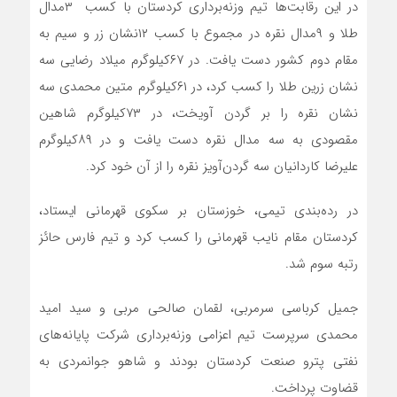
در این رقابت‌ها تیم وزنه‌برداری کردستان با کسب ۳مدال
طلا و ۹مدال نقره در مجموع با کسب ۱۲نشان زر و سیم به
مقام دوم کشور دست یافت. در ۶۷کیلوگرم میلاد رضایی سه
نشان زرین طلا را کسب کرد، در ۶۱کیلوگرم‌ متین محمدی سه
نشان نقره را بر گردن آویخت، در ۷۳کیلوگرم شاهین
مقصودی به سه مدال نقره دست یافت و در ۸۹کیلوگرم‌
علیرضا کاردانیان سه گردن‌آویز‌ نقره را از آن خود کرد.
در رده‌بندی تیمی، خوزستان بر سکوی قهرمانی ایستاد،
کردستان مقام نایب قهرمانی را کسب کرد و تیم فارس حائز
رتبه سوم شد.
جمیل کرباسی سرمربی، لقمان صالحی مربی و سید امید
محمدی سرپرست تیم اعزامی وزنه‌برداری شرکت پایانه‌های
نفتی پترو صنعت کردستان بودند و شاهو جوانمردی به
قضاوت پرداخت.