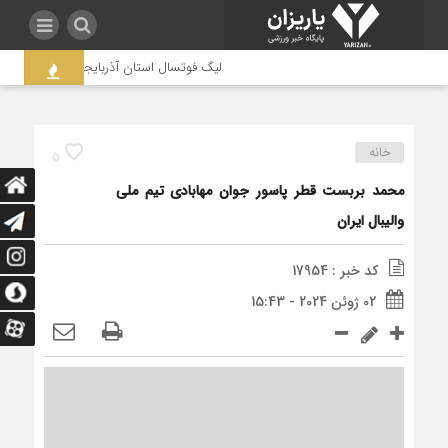
لیگ فوتسال استان آذربایجان غربی به جنجال 
خانه
5
محمد بربست قطر پاسور جوان مهابادی تیم ملی
والیبال ایران
کد خبر : 17954
02 ژوئن 2024 - 15:43