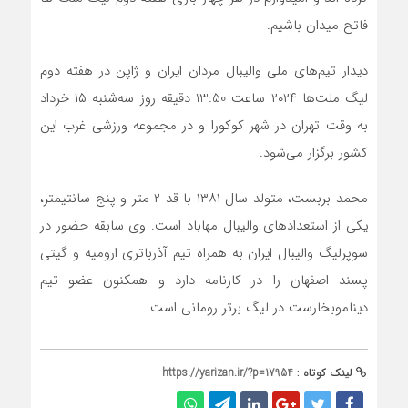
فاتح میدان باشیم.
دیدار تیم‌های ملی والیبال مردان ایران و ژاپن در هفته دوم
لیگ ملت‌ها ۲۰۲۴ ساعت 13:50 دقیقه روز سه‌شنبه ۱۵ خرداد
به وقت تهران در شهر کوکورا و در مجموعه ورزشی غرب این
کشور برگزار می‌شود.
محمد بربست، متولد سال ۱۳۸۱ با قد ۲ متر و پنج سانتیمتر،
یکی از استعدادهای والیبال مهاباد است. وی سابقه حضور در
سوپرلیگ والیبال ایران به همراه تیم آذرباتری ارومیه و گیتی
پسند اصفهان را در کارنامه دارد و همکنون عضو تیم
دیناموبخارست در لیگ برتر رومانی است.
لینک کوتاه :
https://yarizan.ir/?p=17954