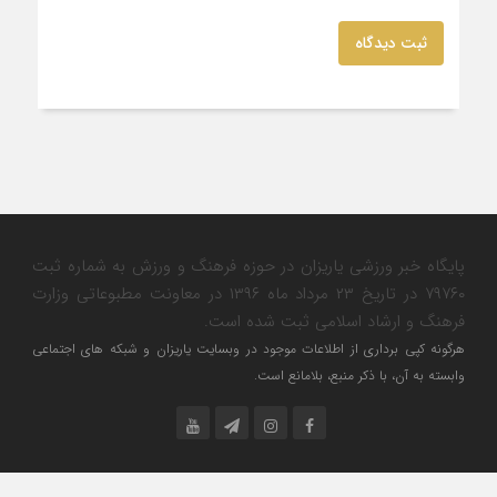
ثبت دیدگاه
پایگاه خبر ورزشی یاریزان در حوزه فرهنگ و ورزش به شماره ثبت
۷۹۷۶۰ در تاریخ ۲۳ مرداد ماه ۱۳۹۶ در معاونت مطبوعاتی وزارت
فرهنگ و ارشاد اسلامی ثبت شده است.
هرگونه کپی برداری از اطلاعات موجود در وبسایت یاریزان و شبکه های اجتماعی
وابسته به آن، با ذکر منبع، بلامانع است.