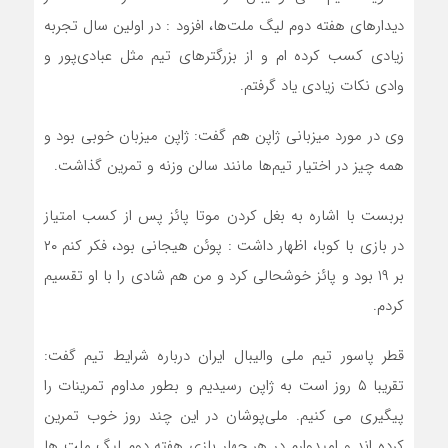
دیدارهای هفته دوم لیگ ملت‌ها، افزود : در اولین سال تجربه
زیادی کسب کرده ام و از بزرگترهای تیم مثل عبادی‌پور و
وادی نکات زیادی یاد گرفتم.
وی در مورد میزبانی ژاپن هم گفت: ژاپن میزبان خوبی بود و
همه چیز در اختیار تیم‌ها مانند سالن وزنه و تمرین گذاشت.
بربست با اشاره به بغل کردن موتا پائز پس از کسب امتیاز
در بازی با کوبا، اظهار داشت : پوئن هیجانی بود، فکر کنم ۲۰
بر ۱۹ بود و پائز خوشحالی کرد و من هم شادی را با او تقسیم
کردم.
قطر پاسور تیم ملی والیبال ایران درباره شرایط تیم گفت:
تقریبا ۵ روز است به ژاپن رسیدیم و بطور مداوم تمرینات را
پیگیری می کنیم. ملی‌پوشان در این چند روز خوب تمرین
کرده اند و امیدوارم در هر چهار بازی هفته دوم لیگ ملت ها