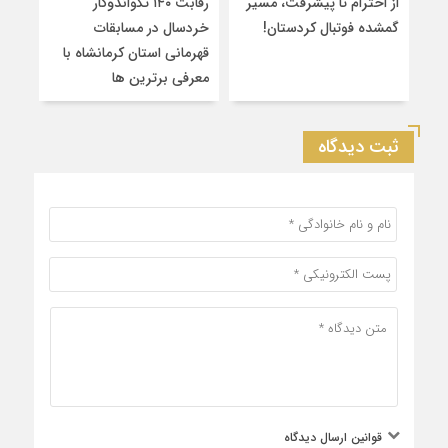
از احترام تا پیشرفت، مسیر
رقابت ۱۴۰ تکواندوکار
قهرم
گمشده فوتبال کردستان!
خردسال در مسابقات
۲
قهرمانی استان کرمانشاه با
سین
معرفی برترین‌ ها
کشو
ثبت دیدگاه
قوانین ارسال دیدگاه