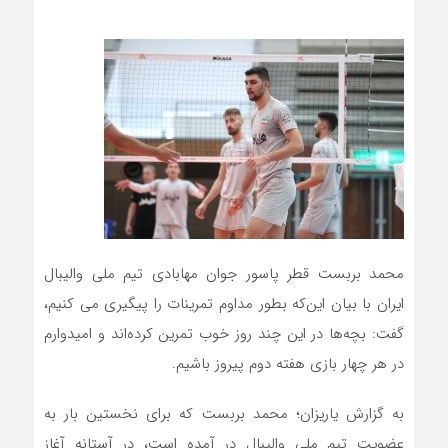
محمد بربست قطر پاسور جوان مهابادی تیم ملی والیبال
ایران با بیان این‌که بطور مداوم تمرینات را پیگیری می کنیم،
گفت: بچه‌ها در این چند روز خوب تمرین کرده‌اند و امیدوارم
در هر چهار بازی هفته دوم پیروز باشیم.
به گزارش یاریزان؛ محمد بربست که برای نخستین بار به
عضویت تیم ملی والیبال در آمده است، در آستانه آغاز