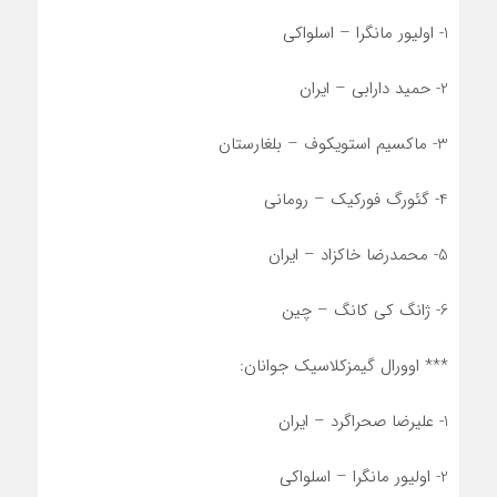
1- اولیور مانگرا – اسلواکی
2- حمید دارابی – ایران
3- ماکسیم استویکوف – بلغارستان
4- گئورگ فورکیک – رومانی
5- محمدرضا خاکزاد – ایران
6- ژانگ کی کانگ – چین
*** اوورال گیمزکلاسیک جوانان:
1- علیرضا صحراگرد – ایران
2- اولیور مانگرا – اسلواکی