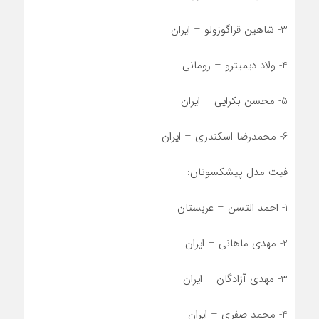
3- شاهین قراگوزولو – ایران
4- ولاد دیمیترو – رومانی
5- محسن بکرایی – ایران
6- محمدرضا اسکندری – ایران
فیت مدل پیشکسوتان:
1- احمد التسن – عربستان
2- مهدی ماهانی – ایران
3- مهدی آزادگان – ایران
4- محمد صفری – ایران