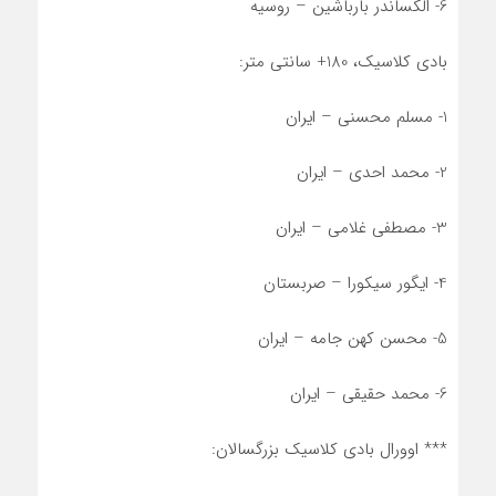
6- الکساندر بارباشین – روسیه
بادی کلاسیک، 180+ سانتی متر:
1- مسلم محسنی – ایران
2- محمد احدی – ایران
3- مصطفی غلامی – ایران
4- ایگور سیکورا – صربستان
5- محسن کهن جامه – ایران
6- محمد حقیقی – ایران
*** اوورال بادی کلاسیک بزرگسالان: