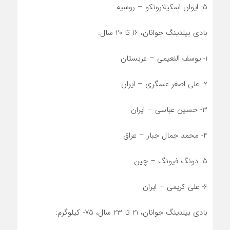
5- ایوان اسکیلارونکو – روسیه
بادی بیلدینگ جوانان، 16 تا 20 سال:
1- یوسف النعیمی – عربستان
2- علی اصغر عسگری – ایران
3- حسین عباسی – ایران
4- محمد جمال جبار – عراق
5- دونگ فیونگ – چین
6- علی کریمی – ایران
بادی بیلدینگ جوانان، 21 تا 23 سال، 75- کیلوگرم: