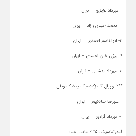
1- مهرداد عزیزی – ایران
2- محمد حیدری زاد – ایران
3- ابوالقاسم احمدی – ایران
4- بیژن خان احمدی – ایران
5- مهرداد بهشتی – ایران
*** اوورال گیمزکلاسیک پیشکسوتان:
1- علیرضا صادقپور – ایران
2- مهرداد آزادی – ایران
گیمزکلاسیک، 175- سانتی متر: