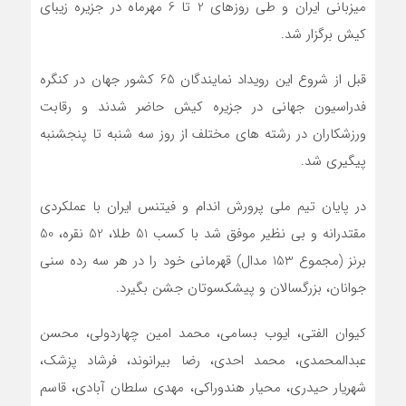
میزبانی ایران و طی روزهای 2 تا 6 مهرماه در جزیره زیبای
کیش برگزار شد.
قبل از شروع این رویداد نمایندگان 65 کشور جهان در کنگره
فدراسیون جهانی در جزیره کیش حاضر شدند و رقابت
ورزشکاران در رشته های مختلف از روز سه شنبه تا پنجشنبه
پیگیری شد.
در پایان تیم ملی پرورش اندام و فیتنس ایران با عملکردی
مقتدرانه و بی نظیر موفق شد با کسب 51 طلا، 52 نقره، 50
برنز (مجموع 153 مدال) قهرمانی خود را در هر سه رده سنی
جوانان، بزرگسالان و پیشکسوتان جشن بگیرد.
کیوان الفتی، ایوب بسامی، محمد امین چهاردولی، محسن
عبدالمحمدی، محمد احدی، رضا بیرانوند، فرشاد پزشک،
شهریار حیدری، محیار هندوراکی، مهدی سلطان آبادی، قاسم