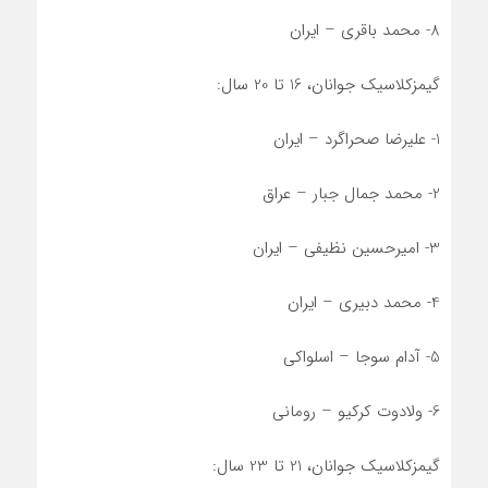
8- محمد باقری – ایران
گیمزکلاسیک جوانان، 16 تا 20 سال:
1- علیرضا صحراگرد – ایران
2- محمد جمال جبار – عراق
3- امیرحسین نظیفی – ایران
4- محمد دبیری – ایران
5- آدام سوجا – اسلواکی
6- ولادوت کرکیو – رومانی
گیمزکلاسیک جوانان، 21 تا 23 سال: