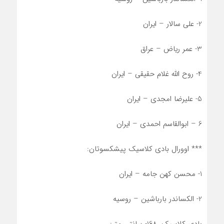
2- علی سالار – ایران
3- عمر ریاض – عراق
4- روح الله غلام حقیقی – ایران
5- علیرضا امجدی – ایران
6 – ابوالقاسم احمدی – ایران
*** اوورال بادی کلاسیک پیشکسوتان:
1- محسن کهن جامه – ایران
2- الکساندر بارباشین – روسیه