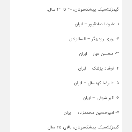
گیمزکلاسیک پیشکسوتان، 40 تا 44 سال:
1- علیرضا صادقپور – ایران
2- یوری رودریگز – السالوادور
3- محسن عیار – ایران
4- فرشاد پزشک – ایران
5- علیرضا کهنسال – ایران
6- اکبر شوقی – ایران
7- امیرحسین محمدزاده – ایران
گیمزکلاسیک پیشکسوتان، بالای 45 سال: