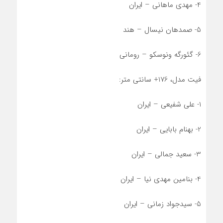
4- مهدی ماهانی – ایران
5- صمدهان نیسال – هند
6- گئورگه ونوسکو – رومانی
فیت مدل، 176+ سانتی متر:
1- علی شفیعی – ایران
2- بهنام بابایی – ایران
3- سعید جمالی – ایران
4- بنامین مهدی نیا – ایران
5- سیدجواد زمانی – ایران