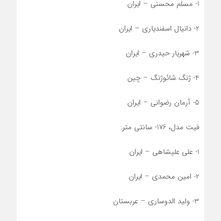
1- مسلم محسنی – ایران
2- دانیال اسفندیاری – ایران
3- شهریار حیدری – ایران
4- ژنگ شائوژنگ – چین
5- آرمان رضوانی – ایران
فیت مدل، 176- سانتی متر:
1- علی علیشاهی – ایران
2- امین محمدی – ایران
3- ولید الدوساری – عربستان