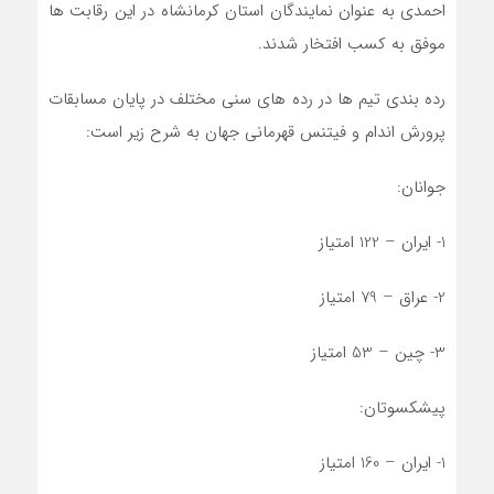
احمدی به عنوان نمایندگان استان کرمانشاه در این رقابت ها
موفق به کسب افتخار شدند.
رده بندی تیم ها در رده های سنی مختلف در پایان مسابقات
پرورش اندام و فیتنس قهرمانی جهان به شرح زیر است:
جوانان:
1- ایران – 122 امتیاز
2- عراق – 79 امتیاز
3- چین – 53 امتیاز
پیشکسوتان:
1- ایران – 160 امتیاز