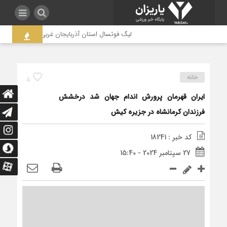
لیگ فوتسال استان آذربایجان غربی به جنجال کشیده شد / 
خانه
5
ایران قهرمان پرورش اندام جهان شد درخشش
فرزندان کرمانشاه در جزیره کیش
کد خبر : 18241
27 سپتامبر 2024 - 15:40