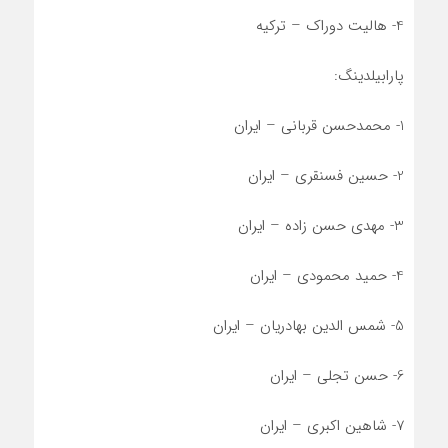
4- هالیت دوراک – ترکیه
پارابیلدینگ:
1- محمدحسن قربانی – ایران
2- حسین فسنقری – ایران
3- مهدی حسن زاده – ایران
4- حمید محمودی – ایران
5- شمس الدین بهادریان – ایران
6- حسن تجلی – ایران
7- شاهین اکبری – ایران