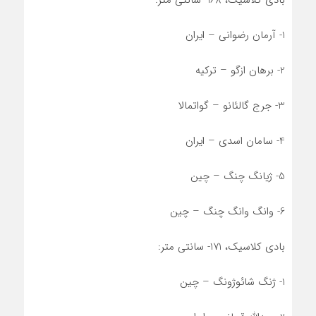
بادی کلاسیک، 168- سانتی متر:
1- آرمان رضوانی – ایران
2- برهان ازگو – ترکیه
3- جرج گالئانو – گواتمالا
4- سامان اسدی – ایران
5- ژیانگ چنگ – چین
6- وانگ وانگ چنگ – چین
بادی کلاسیک، 171- سانتی متر:
1- ژنگ شائوژونگ – چین