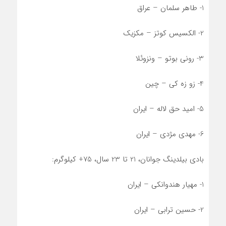
1- طاهر سلمان – عراق
2- الکسیس کوتز – مکزیک
3- رونی بوتو – ونزوئلا
4- زو زه کی – چین
5- امید حق لاله – ایران
6- مهدی مژدی – ایران
بادی بیلدینگ جوانان، 21 تا 23 سال، 75+ کیلوگرم:
1- مهیار هندوانکی – ایران
2- حسین ترابی – ایران