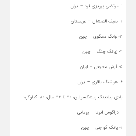
1- مرتضی پرویزی فرد – ایران
2- نعیف النمشان – عربستان
3- وانگ سنگوی – چین
4- ژیانگ چنگ – چین
5- آرش مطیعی – ایران
6- هوشنگ باقری – ایران
بادی بیلدینگ پیشکسوتان، 40 تا 44 سال، 80- کیلوگرم:
1- دراگوس انوتا – رومانی
2- یانگ گو جی – چین