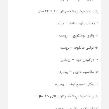
بادی کلاسیک پیشکسوتان، 40 تا 44 سال:
1- محسن کهن جامه – ایران
2- والری لوشکویچ – روسیه
3- اوگنی مالکوف – روسیه
4- دراگوس انوتا – رومانی
5- ماکسیم خارین – روسیه
6- اوگنی اسمیچکوف – روسیه
بادی کلاسیک پیشکسوتان، بالای 45 سال:
1- الکساندر بارباشین – روسیه