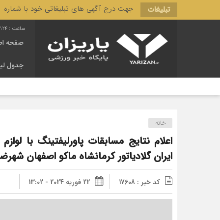
جهت درج آگهی های تبلیغاتی خود با شماره 3166 444 0910 تماس حاصل فرمایید.
تبلیغات
2:25
صفحه اص
جدول لی
خانه
اعلام نتایج مسابقات پاورلیفتینگ با لوازم
ایران گلادیاتور کرمانشاه ماکو اصفهان شهرضا
کد خبر : 17608
22 فوریه 2024 - 13:02