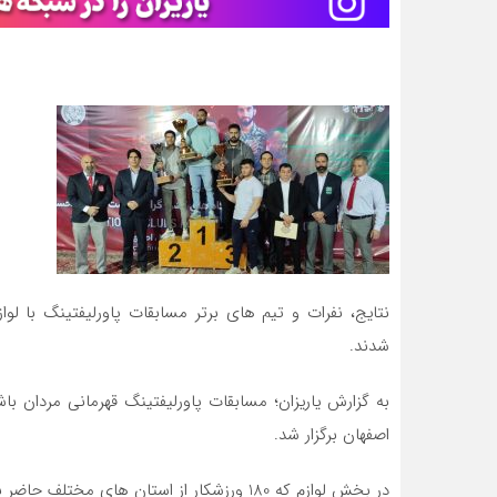
نتایج، نفرات و تیم های برتر مسابقات پاورلیفتینگ با لو
شدند.
به گزارش یاریزان؛ مسابقات پاورلیفتینگ قهرمانی مردان ب
اصفهان برگزار شد.
در بخش لوازم که 180 ورزشکار از استان های مختلف حاضر بودند، نفرات و تیم های برتر به شرح زیر معرفی شدند: