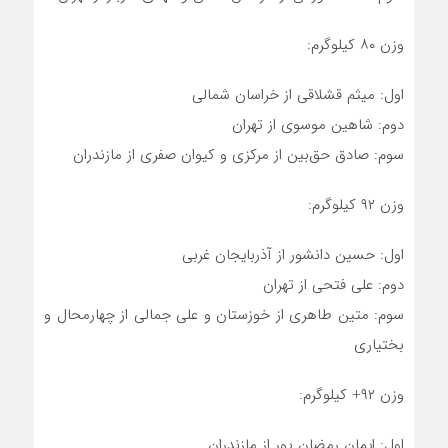
وزن ۸۰ کیلوگرم:
اول: میثم قشلاقی از خراسان شمالی
دوم: شاهین موسوی از تهران
سوم: صادق‌ حق‌بین‌ از مرکزی و کیوان صفری از مازندران
وزن ۹۲ کیلوگرم:
اول: حسین دانشور از آذربایجان غربی
دوم: علی فتحی از تهران
سوم: متین طاهری از خوزستان و علی جمالی از چهارمحال و
بختیاری
وزن ۹۲+ کیلوگرم:
اول: ایمان رمضان پور از مازندران