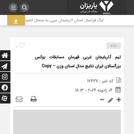
لیگ فوتسال استان آذربایجان غربی به جنجال کشیده شد / لزوم بازنگر
خانه
3
تیم آذربایجان غربی قهرمان مسابقات بوکس
بزرگسالان ایران نتایج مدال استان وزن – Copy
کد خبر : 17437
04 ژانویه 2024 - 18:13