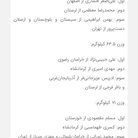
اول: علی‌اصغر افشاری از اصفهان
دوم: محمدرضا معظمی از لرستان
سوم: بهمن ابراهیمی‌ از سیستان و بلوچستان و ارسلان
دست‌پرور‌ از‌ تهران
وزن ۶۳.۵ کیلوگرم:
اول: علی حبیبی‌نژاد از خراسان رضوی
دوم: مهدی امیری از کرمانشاه
سوم: ادریس عزیزجانی‌فر‌ از آذربایجان‌غربی
و باقر فرجی از لرستان
وزن ۷۱ کیلوگرم:
اول: مسلم مقصودی از خوزستان
دوم: کسری طهماسبی از کرمانشاه
سوم: محمد نورانی از خراسان‌شمالی‌ و مهدی سرباز از تهران