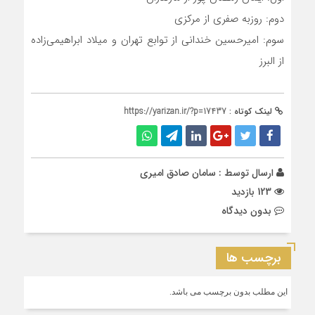
دوم: روزبه صفری از مرکزی
سوم: امیرحسین خندانی‌ از توابع تهران و میلاد ابراهیمی‌زاده
از البرز
لینک کوتاه :
https://yarizan.ir/?p=17437
ارسال توسط :
سامان صادق امیری
123 بازدید
بدون دیدگاه
برچسب ها
این مطلب بدون برچسب می باشد.